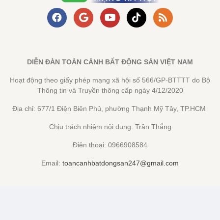
DIỄN ĐÀN TOÀN CẢNH BẤT ĐỘNG SẢN VIỆT NAM
Hoạt động theo giấy phép mạng xã hội số 566/GP-BTTTT do Bộ
Thông tin và Truyền thông cấp ngày 4/12/2020
Địa chỉ: 677/1 Điện Biên Phủ, phường Thạnh Mỹ Tây, TP.HCM
Chịu trách nhiệm nội dung: Trần Thắng
Điện thoại: 0966908584
Email:
toancanhbatdongsan247@gmail.com