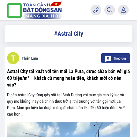
#Astral City
Theo dõi
Thiên Lâm
0
Astral City tái xuất với tên mới La Pura, được chào bán với giá
60 triệu/m² – khách cũ mong hoàn tiền, khách mới có nên
vào?
Dự án Astral City từng gây sốt tại Bình Dương với mức giá cao kỷ lục và
quy mô khủng, nay đã chính thức trở lại thị trường với tên gọi mới: La
Pura. Mức giá hiện tại được môi giới chào bán lên đến 60 triệu đồng/m²,
cao hơn...