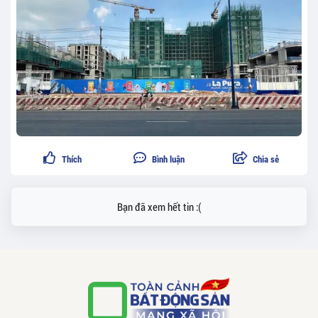
Thích
Bình luận
Chia sẻ
Bạn đã xem hết tin :(