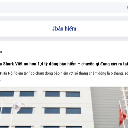
#bảo hiểm
ễn
 Shark Việt nợ hơn 1,4 tỷ đồng bảo hiểm – chuyện gì đang xảy ra tạ
P.Hà Nội "điểm tên" do chậm đóng bảo hiểm với số tháng chậm đóng là 5 tháng, s
.