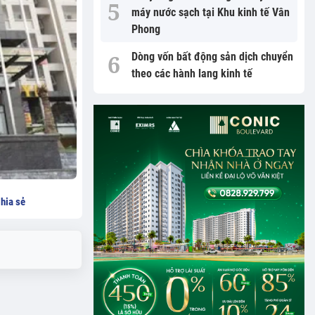
máy nước sạch tại Khu kinh tế Vân
Phong
Dòng vốn bất động sản dịch chuyển
theo các hành lang kinh tế
hia sẻ