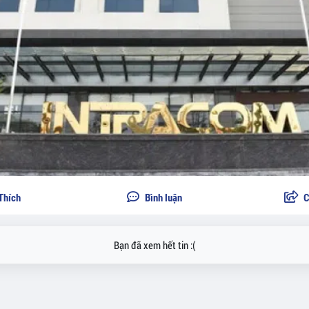
Thích
Bình luận
C
Bạn đã xem hết tin :(