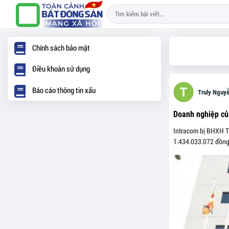
Chính sách bảo mật
Điều khoản sử dụng
Báo cáo thông tin xấu
Truly Nguy
Doanh nghiệp của
Intracom bị BHXH T
1.434.033.072 đồng