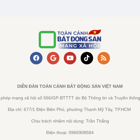
DIỄN ĐÀN TOÀN CẢNH BẤT ĐỘNG SẢN VIỆT NAM
y phép mạng xã hội số 566/GP-BTTTT do Bộ Thông tin và Truyền thông
Địa chỉ: 677/1 Điện Biên Phủ, phường Thạnh Mỹ Tây, TP.HCM
Chịu trách nhiệm nội dung: Trần Thắng
Điện thoại: 0966908584