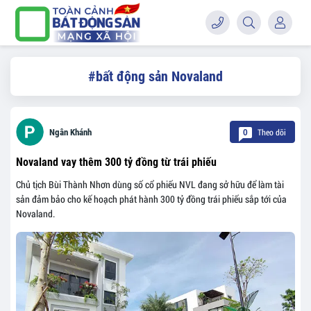
#bất động sản Novaland
Theo dõi
Ngân Khánh
0
Novaland vay thêm 300 tỷ đồng từ trái phiếu
Chủ tịch Bùi Thành Nhơn dùng số cổ phiếu NVL đang sở hữu để làm tài
sản đảm bảo cho kế hoạch phát hành 300 tỷ đồng trái phiếu sắp tới của
Novaland.