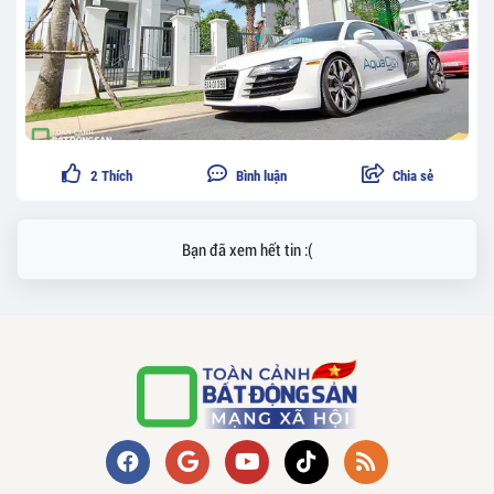
2
Thích
Bình luận
Chia sẻ
Bạn đã xem hết tin :(