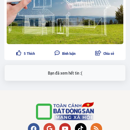
5
Thích
Bình luận
Chia sẻ
Bạn đã xem hết tin :(