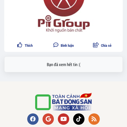
Thích
Bình luận
Chia sẻ
Bạn đã xem hết tin :(