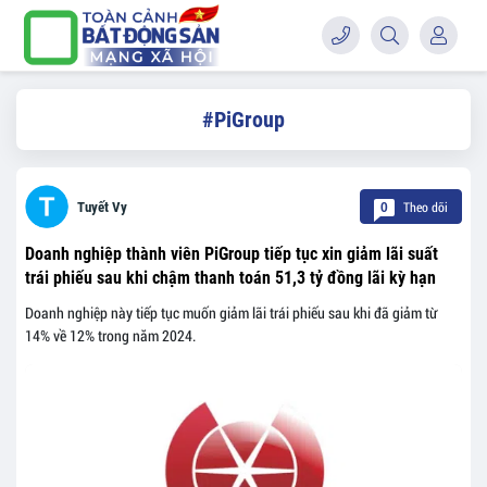
#PiGroup
Theo dõi
Tuyết Vy
0
Doanh nghiệp thành viên PiGroup tiếp tục xin giảm lãi suất
trái phiếu sau khi chậm thanh toán 51,3 tỷ đồng lãi kỳ hạn
Doanh nghiệp này tiếp tục muốn giảm lãi trái phiếu sau khi đã giảm từ
14% về 12% trong năm 2024.