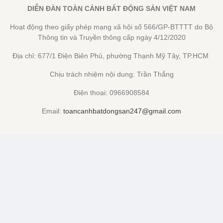
DIỄN ĐÀN TOÀN CẢNH BẤT ĐỘNG SẢN VIỆT NAM
Hoạt động theo giấy phép mạng xã hội số 566/GP-BTTTT do Bộ
Thông tin và Truyền thông cấp ngày 4/12/2020
Địa chỉ: 677/1 Điện Biên Phủ, phường Thạnh Mỹ Tây, TP.HCM
Chịu trách nhiệm nội dung: Trần Thắng
Điện thoại: 0966908584
Email:
toancanhbatdongsan247@gmail.com