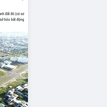
nh đất đó (có sơ
 sở hữu bất động