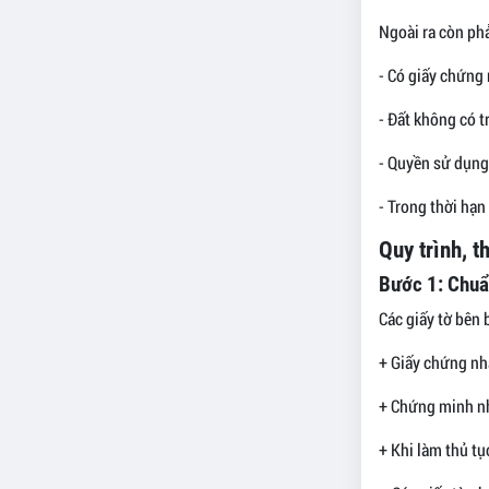
Ngoài ra còn phả
- Có giấy chứng
- Đất không có 
- Quyền sử dụng
- Trong thời hạn
Quy trình, t
Bước 1: Chuẩn
Các giấy tờ bên 
+ Giấy chứng nh
+ Chứng minh nh
+ Khi làm thủ tụ