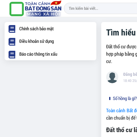
Chính sách bảo mật
Tìm hiểu
Điều khoản sử dụng
Đất thổ cư được 
hợp pháp bằng g
Báo cáo thông tin xấu
cư.
18:40 25
Sổ hồng là gì?
Toàn cảnh Bất 
cần chuẩn bị để 
Đất thổ cư l