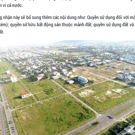
 vi cả nước.
g nhận này sẽ bổ sung thêm các nội dung như: Quyền sử dụng đối với mả
kèm); quyền sở hữu bất động sản thuộc mảnh đất; quyền sử dụng đất và
ất.