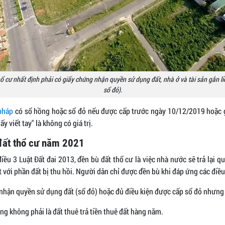
 cư nhất định phải có giấy chứng nhận quyền sử dụng đất, nhà ở và tài sản gắn liền
sổ đỏ).
pháp
có sổ hồng hoặc sổ đỏ nếu được cấp trước ngày 10/12/2019 hoặc 
ấy viết tay" là không có giá trị.
đất thổ cư năm 2021
ều 3 Luật Đất đai 2013, đền bù đất thổ cư là việc nhà nước sẽ trả lại 
 với phần đất bị thu hồi. Người dân chỉ được đền bù khi đáp ứng các điều
 nhận quyền sử dụng đất (sổ đỏ) hoặc đủ điều kiện được cấp sổ đỏ nhưn
ng không phải là đất thuê trả tiền thuê đất hàng năm.