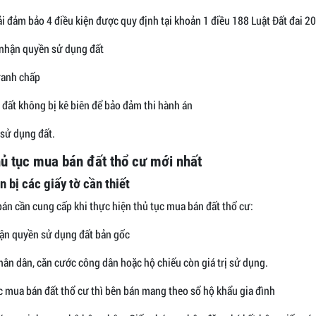
i đảm bảo 4 điều kiện được quy định tại khoản 1 điều 188 Luật Đất đai 2
 nhận quyền sử dụng đất
tranh chấp
 đất không bị kê biên để bảo đảm thi hành án
 sử dụng đất.
hủ tục mua bán đất thổ cư mới nhất
 bị các giấy tờ cần thiết
bán cần cung cấp khi thực hiện thủ tục mua bán đất thổ cư:
ận quyền sử dụng đất bản gốc
ân dân, căn cước công dân hoặc hộ chiếu còn giá trị sử dụng.
c mua bán đất thổ cư thì bên bán mang theo sổ hộ khẩu gia đình