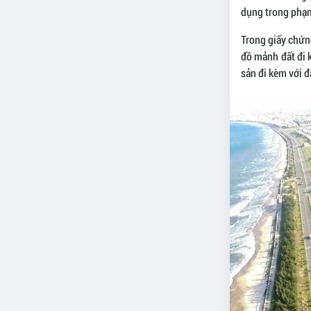
dụng trong phạm
Trong giấy chứn
đồ mảnh đất đi 
sản đi kèm với đ