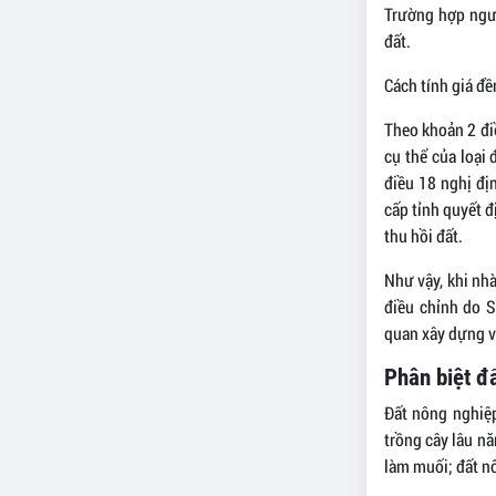
Trường hợp ngườ
đất.
Cách tính giá đề
Theo khoản 2 điề
cụ thể của loại 
điều 18 nghị đị
cấp tỉnh quyết đ
thu hồi đất.
Như vậy, khi nhà
điều chỉnh do S
quan xây dựng v
Phân biệt đ
Đất nông nghiệp
trồng cây lâu nă
làm muối; đất n