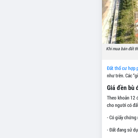
Khi mua bán đất thổ
Đất thổ cư hợp 
như trên. Các “gi
Giá đền bù 
Theo khoản 12 đi
cho người có đất
- Có giấy chứng
- Đất đang sử dụ