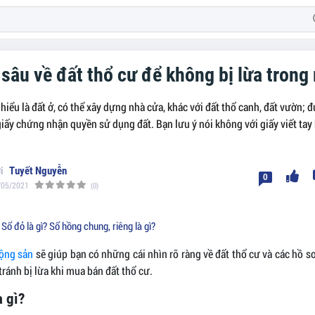
 sâu về đất thổ cư để không bị lừa tron
hiểu là đất ở, có thể xây dựng nhà cửa, khác với đất thổ canh, đất vườn; 
iấy chứng nhận quyền sử dụng đất. Bạn lưu ý nói không với giấy viết tay
Tuyết Nguyễn
0
/05/2021
(0)
 Sổ đỏ là gì? Sổ hồng chung, riêng là gì?
động sản
sẽ giúp bạn có những cái nhìn rõ ràng về đất thổ cư và các hồ sơ
tránh bị lừa khi mua bán đất thổ cư.
à gì?