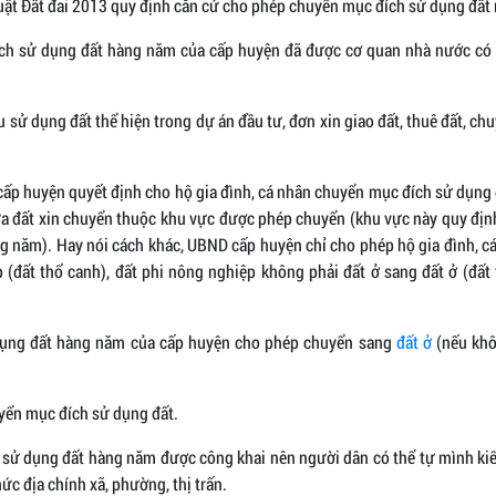
uật Đất đai 2013 quy định căn cứ cho phép chuyển mục đích sử dụng đất
ạch sử dụng đất hàng năm của cấp huyện đã được cơ quan nhà nước có
u sử dụng đất thể hiện trong dự án đầu tư, đơn xin giao đất, thuê đất, c
ấp huyện quyết định cho hộ gia đình, cá nhân chuyển mục đích sử dụng 
a đất xin chuyển thuộc khu vực được phép chuyển (khu vực này quy địn
g năm). Hay nói cách khác, UBND cấp huyện chỉ cho phép hộ gia đình, c
 (đất thổ canh), đất phi nông nghiệp không phải đất ở sang đất ở (đất 
dụng đất hàng năm của cấp huyện cho phép chuyển sang
đất ở
(nếu khô
uyển mục đích sử dụng đất.
 sử dụng đất hàng năm được công khai nên người dân có thể tự mình kiể
ức địa chính xã, phường, thị trấn.