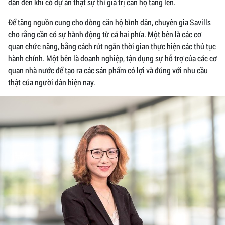
dẫn đến khi có dự án thật sự thì giá trị căn hộ tăng lên.
Để tăng nguồn cung cho dòng căn hộ bình dân, chuyên gia Savills
cho rằng cần có sự hành động từ cả hai phía. Một bên là các cơ
quan chức năng, bằng cách rút ngắn thời gian thực hiện các thủ tục
hành chính. Một bên là doanh nghiệp, tận dụng sự hỗ trợ của các cơ
quan nhà nước để tạo ra các sản phẩm có lợi và đúng với nhu cầu
thật của người dân hiện nay.