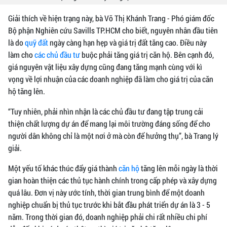
Giải thích về hiện trạng này, bà Võ Thị Khánh Trang - Phó giám đốc
Bộ phận Nghiên cứu Savills TP.HCM cho biết, nguyên nhân đầu tiên
là do
quỹ đất
ngày càng hạn hẹp và giá trị đất tăng cao. Điều này
làm cho
các chủ đầu tư
buộc phải tăng giá trị căn hộ. Bên cạnh đó,
giá nguyên vật liệu xây dựng cũng đang tăng mạnh cùng với kì
vọng về lợi nhuận của các doanh nghiệp đã làm cho giá trị của căn
hộ tăng lên.
“Tuy nhiên, phải nhìn nhận là các chủ đầu tư đang tập trung cải
thiện chất lượng dự án để mang lại môi trường đáng sống để cho
người dân không chỉ là một nơi ở mà còn để hưởng thụ”, bà Trang lý
giải.
Một yếu tố khác thúc đẩy giá thành
căn hộ
tăng lên mỗi ngày là thời
gian hoàn thiện các thủ tục hành chính trong cấp phép và xây dựng
quá lâu. Đơn vị này ước tính, thời gian trung bình để một doanh
nghiệp chuẩn bị thủ tục trước khi bắt đầu phát triển dự án là 3 - 5
năm. Trong thời gian đó, doanh nghiệp phải chi rất nhiều chi phí