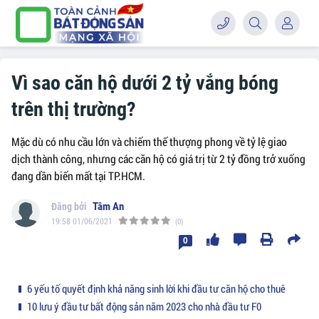
Vì sao căn hộ dưới 2 tỷ vắng bóng
trên thị trường?
Mặc dù có nhu cầu lớn và chiếm thế thượng phong về tỷ lệ giao
dịch thành công, nhưng các căn hộ có giá trị từ 2 tỷ đồng trở xuống
đang dần biến mất tại TP.HCM.
Tâm An
19:58 01/06/2021
(0)
0
6 yếu tố quyết định khả năng sinh lời khi đầu tư căn hộ cho thuê
10 lưu ý đầu tư bất động sản năm 2023 cho nhà đầu tư F0