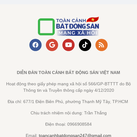
DIỄN ĐÀN TOÀN CẢNH BẤT ĐỘNG SẢN VIỆT NAM
Hoạt động theo giấy phép mạng xã hội số 566/GP-BTTTT do Bộ
Thông tin và Truyền thông cấp ngày 4/12/2020
Địa chỉ: 677/1 Điện Biên Phủ, phường Thạnh Mỹ Tây, TP.HCM
Chịu trách nhiệm nội dung: Trần Thắng
Điện thoại: 0966908584
Email:
toancanhbatdongsan247@gmail.com