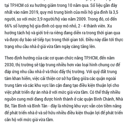
tại TP.HCM có xu hướng giảm trong 10 năm qua. Số liệu gần đây
nhất vào năm 2019, quy mô trung bình của mỗi hộ gia đình là 3,5
người, so với mức 3,9 người/hộ vào năm 2009. Trong đó, có đến
66% số lượng hộ gia đình có quy mô nhỏ, 2 - 4 thành viên. Xu
hướng tách hộ và giới trẻ ra riêng đang diễn ra trong thời gian qua
và được dự báo sẽ tiếp tục trong thời gian tới. Điều này dẫn tới thực
trạng nhu cầu nhà ở giá vừa tầm ngày càng tăng lên.
Theo định hướng của các cơ quan chức năng TP.HCM, đến năm
2030, thị trường sẽ tập trung nhiều hơn vào loại hình chung cư để
đáp ứng nhu cầu nhà ở và thúc đẩy thị trường. Với quỹ đất trung
tâm khan hiếm, việc cải thiện cơ sở hạ tầng giữa các quận ngoài
trung tâm và các khu vực lân cận đang tạo điều kiện thuận lợi cho
việc phát triển dự án nhà ở với mức giá vừa tầm. Có thể thấy nhiều
nguồn cung mới đang được hình thành ở các quận Bình Chánh, Nhà
Bè, Tân Bình và Bình Tân - đây là những khu vực vẫn còn tiềm năng
để phát triển nhà ở và sở hữu nhiều điều kiện thuận lợi để phát triển
căn hộ với mức giá vừa tầm.