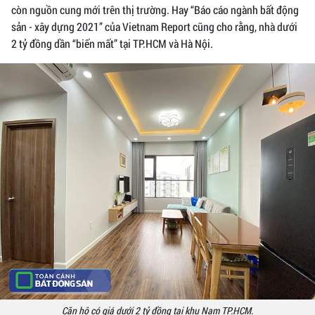
còn nguồn cung mới trên thị trường. Hay “Báo cáo ngành bất động
sản - xây dựng 2021” của Vietnam Report cũng cho rằng, nhà dưới
2 tỷ đồng dần “biến mất” tại TP.HCM và Hà Nội.
Căn hộ có giá dưới 2 tỷ đồng tại khu Nam TP.HCM.