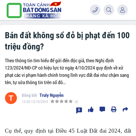
Bán đất không sổ đỏ bị phạt đến 100
triệu đồng?
Theo thông tin tìm hiểu để gửi đến độc giả, theo Nghị định
123/2024/NĐ-CP có hiệu lực từ ngày 4/10/2024 quy định về xử
phạt các vi phạm hành chính trong lĩnh vực đất đai như chậm sang
tên, tự sửa thông tin trên sổ đỏ…
Truly Nguyễn
15:58 13/10/2024
(0)
0
Cụ thể, quy định tại Điều 45 Luật Đất đai 2024, đất