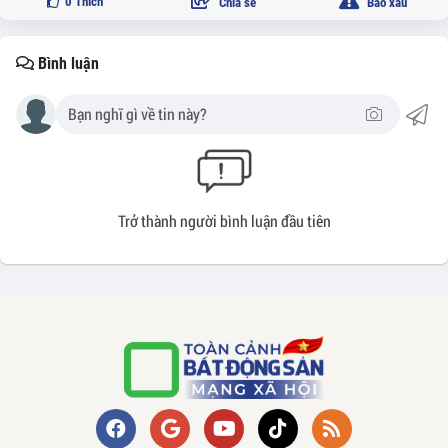
0
Thích
Chia sẻ
Báo xấu
Bình luận
Trở thành người bình luận đầu tiên