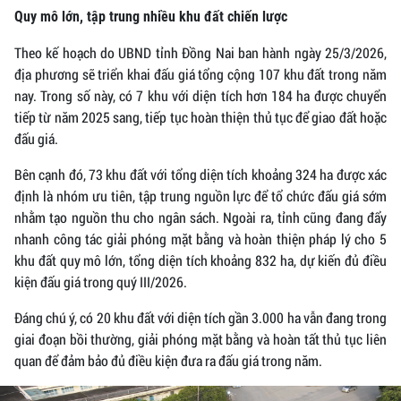
Quy mô lớn, tập trung nhiều khu đất chiến lược
Theo kế hoạch do UBND tỉnh Đồng Nai ban hành ngày 25/3/2026,
địa phương sẽ triển khai đấu giá tổng cộng 107 khu đất trong năm
nay. Trong số này, có 7 khu với diện tích hơn 184 ha được chuyển
tiếp từ năm 2025 sang, tiếp tục hoàn thiện thủ tục để giao đất hoặc
đấu giá.
Bên cạnh đó, 73 khu đất với tổng diện tích khoảng 324 ha được xác
định là nhóm ưu tiên, tập trung nguồn lực để tổ chức đấu giá sớm
nhằm tạo nguồn thu cho ngân sách. Ngoài ra, tỉnh cũng đang đẩy
nhanh công tác giải phóng mặt bằng và hoàn thiện pháp lý cho 5
khu đất quy mô lớn, tổng diện tích khoảng 832 ha, dự kiến đủ điều
kiện đấu giá trong quý III/2026.
Đáng chú ý, có 20 khu đất với diện tích gần 3.000 ha vẫn đang trong
giai đoạn bồi thường, giải phóng mặt bằng và hoàn tất thủ tục liên
quan để đảm bảo đủ điều kiện đưa ra đấu giá trong năm.