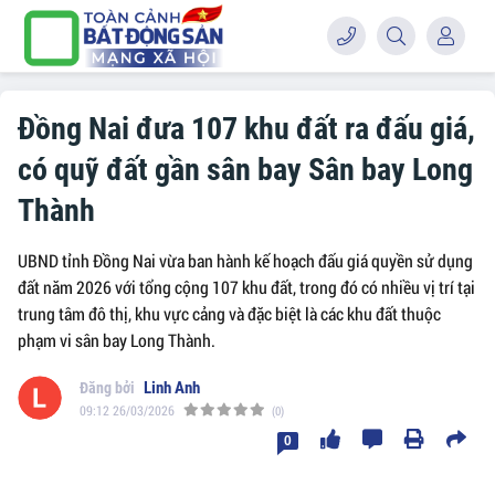
Đồng Nai đưa 107 khu đất ra đấu giá,
có quỹ đất gần sân bay Sân bay Long
Thành
UBND tỉnh Đồng Nai vừa ban hành kế hoạch đấu giá quyền sử dụng
đất năm 2026 với tổng cộng 107 khu đất, trong đó có nhiều vị trí tại
trung tâm đô thị, khu vực cảng và đặc biệt là các khu đất thuộc
phạm vi sân bay Long Thành.
Linh Anh
09:12 26/03/2026
(0)
0