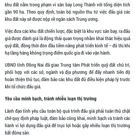
khu đất nằm trong phạm vi sân bay Long Thành với tổng diện tích
gần 90 ha. Theo quy định, toàn bộ nguồn thu từ việc đấu giá các
khu đất này sẽ được nộp về ngân sách Trung ương.
Việc đưa các khu đất chiến lược, đặc biệt là khu vực sân bay, ra đấu
giá được đánh giá là động thái quan trọng nhằm khai thác hiệu quả
quỹ đất, đồng thời đón đầu tiềm năng phát triển kinh tế – đô thị khi
hạ tầng hàng không trọng điểm quốc gia đi vào vận hành.
UBND tỉnh Đồng Nai đã giao Trung tâm Phát triển quỹ đất chủ trì,
phối hợp với các sở, ngành và địa phương để đẩy nhanh tiến độ
hoàn thiện thủ tục, đảm bảo các khu đất đủ điều kiện pháp lý trước
khi tổ chức đấu giá.
Yêu cầu minh bạch, tránh nhiễu loạn thị trường
Lãnh đạo tỉnh yêu cầu toàn bộ quá trình đấu giá phải tuân thủ chặt
chẽ quy định pháp luật, đảm bảo công khai, minh bạch và tránh các
hành vi lợi dụng đấu giá để trục lợi hoặc gây nhiễu loạn thị trường
bất động sản.