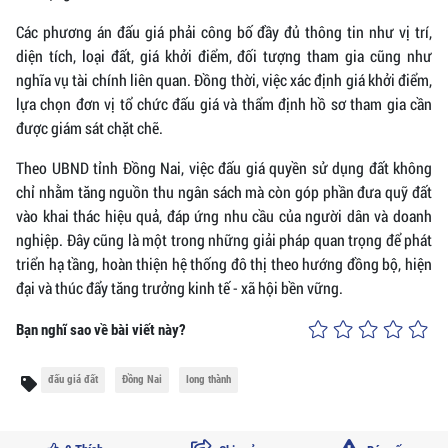
Các phương án đấu giá phải công bố đầy đủ thông tin như vị trí,
diện tích, loại đất, giá khởi điểm, đối tượng tham gia cũng như
nghĩa vụ tài chính liên quan. Đồng thời, việc xác định giá khởi điểm,
lựa chọn đơn vị tổ chức đấu giá và thẩm định hồ sơ tham gia cần
được giám sát chặt chẽ.
Theo UBND tỉnh Đồng Nai, việc đấu giá quyền sử dụng đất không
chỉ nhằm tăng nguồn thu ngân sách mà còn góp phần đưa quỹ đất
vào khai thác hiệu quả, đáp ứng nhu cầu của người dân và doanh
nghiệp. Đây cũng là một trong những giải pháp quan trọng để phát
triển hạ tầng, hoàn thiện hệ thống đô thị theo hướng đồng bộ, hiện
đại và thúc đẩy tăng trưởng kinh tế - xã hội bền vững.
Bạn nghĩ sao về bài viết này?
đấu giá đất
Đồng Nai
long thành