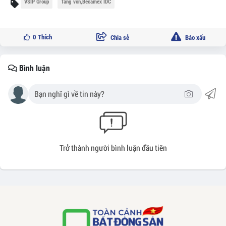
VSIP Group
Tăng vốn,Becamex IDC
0
Thích
Chia sẻ
Báo xấu
Bình luận
Trở thành người bình luận đầu tiên