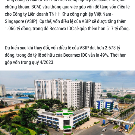
chứng khoán: BCM) vừa thông qua việc góp vốn để tăng vốn điều lệ
cho Công ty Liên doanh TNHH Khu công nghiệp Việt Nam -
Singapore (VSIP). Cụ thể, vốn điều lệ của VSIP sẽ được tăng thêm
1.056 tỷ đồng, trong đó Becamex IDC sẽ góp thêm hơn 517 tỷ đồng.
Dự kiến sau khi thay đổi, vốn điều lệ của VSIP đạt hơn 2.678 tỷ
đồng, trong đó tỷ lệ sở hữu của Becamex IDC vẫn là 49%. Thời hạn
góp vốn trong quý 4/2023.