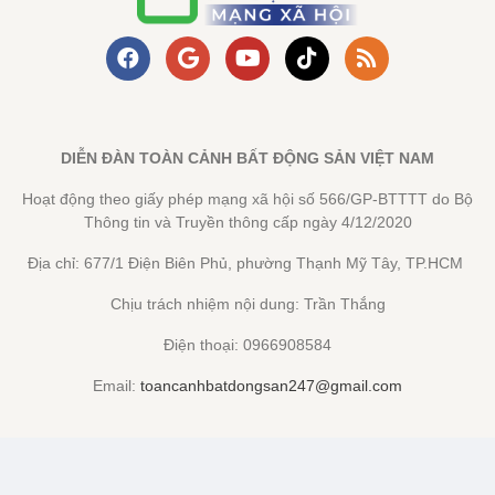
DIỄN ĐÀN TOÀN CẢNH BẤT ĐỘNG SẢN VIỆT NAM
Hoạt động theo giấy phép mạng xã hội số 566/GP-BTTTT do Bộ
Thông tin và Truyền thông cấp ngày 4/12/2020
Địa chỉ: 677/1 Điện Biên Phủ, phường Thạnh Mỹ Tây, TP.HCM
Chịu trách nhiệm nội dung: Trần Thắng
Điện thoại: 0966908584
Email:
toancanhbatdongsan247@gmail.com