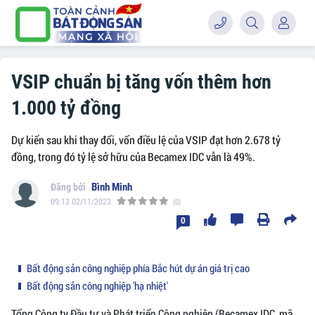
VSIP chuẩn bị tăng vốn thêm hơn
1.000 tỷ đồng
Dự kiến sau khi thay đổi, vốn điều lệ của VSIP đạt hơn 2.678 tỷ
đồng, trong đó tỷ lệ sở hữu của Becamex IDC vẫn là 49%.
Bình Minh
09:13 02/11/2023
(0)
0
Bất động sản công nghiệp phía Bắc hút dự án giá trị cao
Bất động sản công nghiệp 'hạ nhiệt'
Tổng Công ty Đầu tư và Phát triển Công nghiệp (Becamex IDC, mã