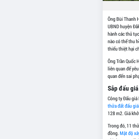
Ông Bùi Thanh H
UBND huyện Đắk 
hành các thủ tục
nào có thể thu h
thiểu thiệt hại 
Ông Trần Quốc Hi
liên quan để yêu
quan đến sai ph
Sắp đấu giá
Công ty Đấu giá
thửa đất đấu giá
128 m2. Giá khở
Trong đó, 11 thử
đồng.
Mật độ xâ