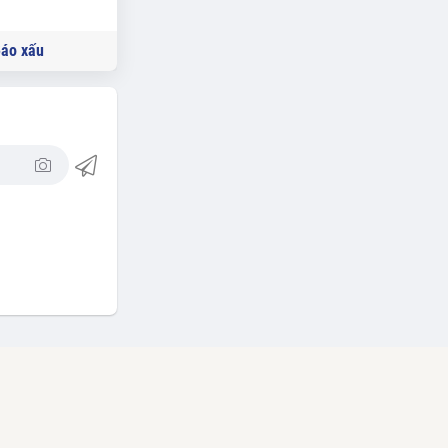
áo xấu