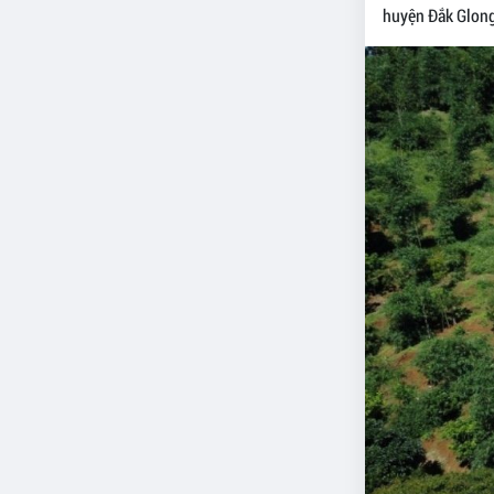
huyện Đắk Glong