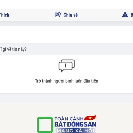
hích
Chia sẻ
B
Trở thành người bình luận đầu tiên