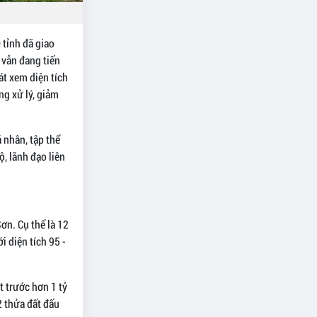
tỉnh đã giao
 vẫn đang tiến
át xem diện tích
ng xử lý, giảm
 nhân, tập thể
ộ, lãnh đạo liên
ơn. Cụ thể là 12
i diện tích 95 -
t trước hơn 1 tỷ
2 thửa đất đấu