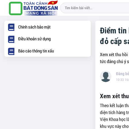
Chính sách bảo mật
Điểm tin
Điều khoản sử dụng
đỏ cấp s
Báo cáo thông tin xấu
Xem xét thu hồi 
tức đáng chú ý 
10:33 16
Xem xét thu
Theo kết luận th
diện tích hàng 
Viện Khoa học l
khu vực này cho