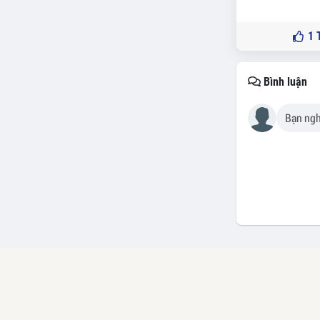
1
T
Bình luận