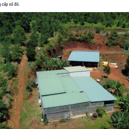
 cấp sổ đỏ.