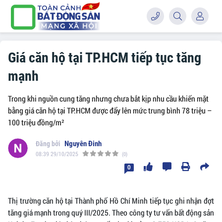
Giá căn hộ tại TP.HCM tiếp tục tăng
mạnh
Trong khi nguồn cung tăng nhưng chưa bắt kịp nhu cầu khiến mặt
bằng giá căn hộ tại TP.HCM được đẩy lên mức trung bình 78 triệu –
100 triệu đồng/m²
Nguyên Đinh
08:39 29/10/2025
(0)
0
Thị trường căn hộ tại Thành phố Hồ Chí Minh tiếp tục ghi nhận đợt
tăng giá mạnh trong quý III/2025. Theo công ty tư vấn bất động sản