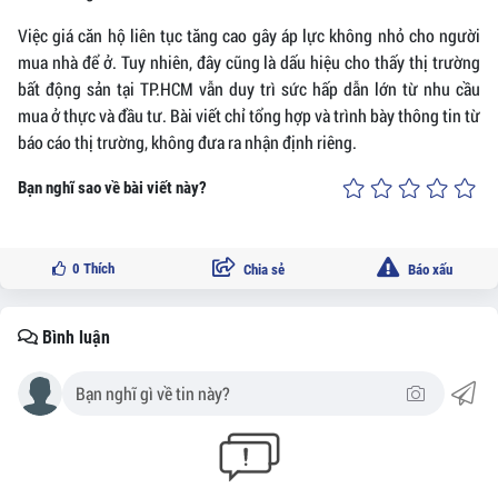
Việc giá căn hộ liên tục tăng cao gây áp lực không nhỏ cho người
mua nhà để ở. Tuy nhiên, đây cũng là dấu hiệu cho thấy thị trường
bất động sản tại TP.HCM vẫn duy trì sức hấp dẫn lớn từ nhu cầu
mua ở thực và đầu tư. Bài viết chỉ tổng hợp và trình bày thông tin từ
báo cáo thị trường, không đưa ra nhận định riêng.
Bạn nghĩ sao về bài viết này?
0
Thích
Chia sẻ
Báo xấu
Bình luận