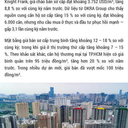
Knight Frank, giá chào bán sơ cấp đạt khoảng 3.752 USD/m², tăng
8,8 % so với cùng kỳ năm trước. Dữ liệu từ DKRA Group cho thấy
nguồn cung căn hộ sơ cấp tăng 15 % so với cùng kỳ, đạt khoảng
6.000 căn, nhưng nhu cầu mua ở thực và đầu tư phục hồi mạnh —
gấp 3,1 lần cùng kỳ năm trước.
Mặt bằng giá bán sơ cấp trung bình tăng khoảng 12 – 18 % so với
cùng kỳ; trong khi giá ở thị trường thứ cấp tăng khoảng 7 – 15
%. Theo khảo sát khác, căn hộ thương mại tại TP.HCM hiện có giá
bình quân trên 95 triệu đồng/m², tăng hơn 20 % so với năm
trước. Trong nhiều dự án mới, giá bán đã vượt mốc 100 triệu
đồng/m².