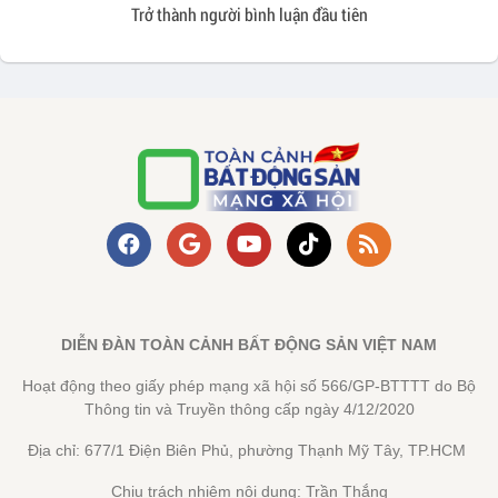
Trở thành người bình luận đầu tiên
DIỄN ĐÀN TOÀN CẢNH BẤT ĐỘNG SẢN VIỆT NAM
Hoạt động theo giấy phép mạng xã hội số 566/GP-BTTTT do Bộ
Thông tin và Truyền thông cấp ngày 4/12/2020
Địa chỉ: 677/1 Điện Biên Phủ, phường Thạnh Mỹ Tây, TP.HCM
Chịu trách nhiệm nội dung: Trần Thắng