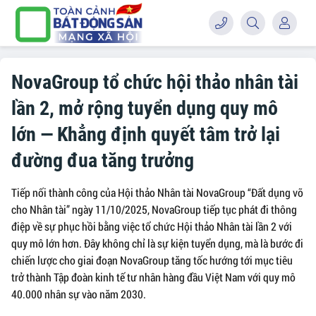
NovaGroup tổ chức hội thảo nhân tài
lần 2, mở rộng tuyển dụng quy mô
lớn — Khẳng định quyết tâm trở lại
đường đua tăng trưởng
Tiếp nối thành công của Hội thảo Nhân tài NovaGroup “Đất dụng võ
cho Nhân tài” ngày 11/10/2025, NovaGroup tiếp tục phát đi thông
điệp về sự phục hồi bằng việc tổ chức Hội thảo Nhân tài lần 2 với
quy mô lớn hơn. Đây không chỉ là sự kiện tuyển dụng, mà là bước đi
chiến lược cho giai đoạn NovaGroup tăng tốc hướng tới mục tiêu
trở thành Tập đoàn kinh tế tư nhân hàng đầu Việt Nam với quy mô
40.000 nhân sự vào năm 2030.