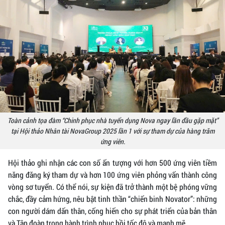
Toàn cảnh tọa đàm “Chinh phục nhà tuyển dụng Nova ngay lần đầu gặp mặt”
tại Hội thảo Nhân tài NovaGroup 2025 lần 1 với sự tham dự của hàng trăm
ứng viên.
Hội thảo ghi nhận các con số ấn tượng với hơn 500 ứng viên tiềm
năng đăng ký tham dự và hơn 100 ứng viên phỏng vấn thành công
vòng sơ tuyển. Có thể nói, sự kiện đã trở thành một bệ phóng vững
chắc, đầy cảm hứng, nêu bật tinh thần “chiến binh Novator”: những
con người dám dấn thân, cống hiến cho sự phát triển của bản thân
và Tập đoàn trong hành trình phục hồi tốc độ và mạnh mẽ.