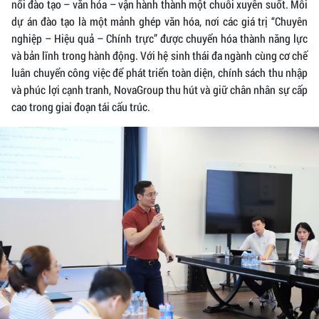
nối đào tạo – văn hóa – vận hành thành một chuỗi xuyên suốt. Mỗi
dự án đào tạo là một mảnh ghép văn hóa, nơi các giá trị “Chuyên
nghiệp – Hiệu quả – Chính trực” được chuyển hóa thành năng lực
và bản lĩnh trong hành động. Với hệ sinh thái đa ngành cùng cơ chế
luân chuyển công việc để phát triển toàn diện, chính sách thu nhập
và phúc lợi cạnh tranh, NovaGroup thu hút và giữ chân nhân sự cấp
cao trong giai đoạn tái cấu trúc.