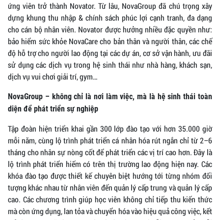
ứng viên trở thành Novator. Từ lâu, NovaGroup đã chú trọng xây
dựng khung thu nhập & chính sách phúc lợi cạnh tranh, đa dạng
cho cán bộ nhân viên. Novator được hưởng nhiều đặc quyền như:
bảo hiểm sức khỏe NovaCare cho bản thân và người thân, các chế
độ hỗ trợ cho người lao động tại các dự án, cơ sở vận hành, ưu đãi
sử dụng các dịch vụ trong hệ sinh thái như nhà hàng, khách sạn,
dịch vụ vui chơi giải trí, gym…
NovaGroup – không chỉ là nơi làm việc, mà là hệ sinh thái toàn
diện để phát triển sự nghiệp
Tập đoàn hiện triển khai gần 300 lớp đào tạo với hơn 35.000 giờ
mỗi năm, cùng lộ trình phát triển cá nhân hóa rút ngắn chỉ từ 2–6
tháng cho nhân sự nòng cốt để phát triển các vị trí cao hơn. Đây là
lộ trình phát triển hiếm có trên thị trường lao động hiện nay. Các
khóa đào tạo được thiết kế chuyên biệt hướng tới từng nhóm đối
tượng khác nhau từ nhân viên đến quản lý cấp trung và quản lý cấp
cao. Các chương trình giúp học viên không chỉ tiếp thu kiến thức
mà còn ứng dụng, lan tỏa và chuyển hóa vào hiệu quả công việc, kết