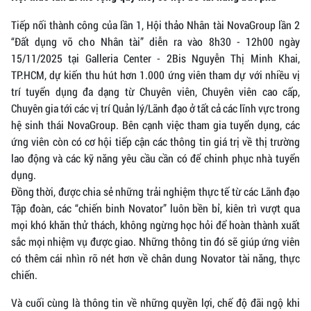
Tiếp nối thành công của lần 1, Hội thảo Nhân tài NovaGroup lần 2
“Đất dụng võ cho Nhân tài” diễn ra vào 8h30 - 12h00 ngày
15/11/2025 tại Galleria Center - 2Bis Nguyễn Thị Minh Khai,
TP.HCM, dự kiến thu hút hơn 1.000 ứng viên tham dự với nhiều vị
trí tuyển dụng đa dạng từ Chuyên viên, Chuyên viên cao cấp,
Chuyên gia tới các vị trí Quản lý/Lãnh đạo ở tất cả các lĩnh vực trong
hệ sinh thái NovaGroup. Bên cạnh việc tham gia tuyển dụng, các
ứng viên còn có cơ hội tiếp cận các thông tin giá trị về thị trường
lao động và các kỹ năng yêu cầu cần có để chinh phục nhà tuyển
dụng.
Đồng thời, được chia sẻ những trải nghiệm thực tế từ các Lãnh đạo
Tập đoàn, các “chiến binh Novator” luôn bền bỉ, kiên trì vượt qua
mọi khó khăn thử thách, không ngừng học hỏi để hoàn thành xuất
sắc mọi nhiệm vụ được giao. Những thông tin đó sẽ giúp ứng viên
có thêm cái nhìn rõ nét hơn về chân dung Novator tài năng, thực
chiến.
Và cuối cùng là thông tin về những quyền lợi, chế độ đãi ngộ khi