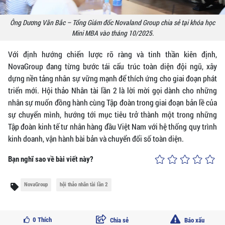
Ông Dương Văn Bắc – Tổng Giám đốc Novaland Group chia sẻ tại khóa học
Mini MBA vào tháng 10/2025.
Với định hướng chiến lược rõ ràng và tinh thần kiên định,
NovaGroup đang từng bước tái cấu trúc toàn diện đội ngũ, xây
dựng nền tảng nhân sự vững mạnh để thích ứng cho giai đoạn phát
triển mới. Hội thảo Nhân tài lần 2 là lời mời gọi dành cho những
nhân sự muốn đồng hành cùng Tập đoàn trong giai đoạn bản lề của
sự chuyển mình, hướng tới mục tiêu trở thành một trong những
Tập đoàn kinh tế tư nhân hàng đầu Việt Nam với hệ thống quy trình
kinh doanh, vận hành bài bản và chuyển đổi số toàn diện.
Bạn nghĩ sao về bài viết này?
NovaGroup
hội thảo nhân tài lần 2
0
Thích
Chia sẻ
Báo xấu