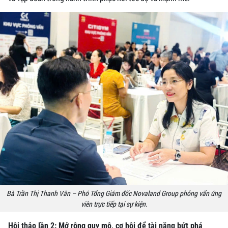
Bà Trần Thị Thanh Vân – Phó Tổng Giám đốc Novaland Group phỏng vấn ứng
viên trực tiếp tại sự kiện.
Hội thảo lần 2: Mở rộng quy mô, cơ hội để tài năng bứt phá