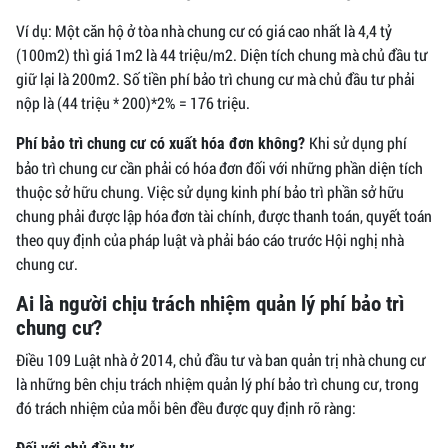
Ví dụ: Một căn hộ ở tòa nhà chung cư có giá cao nhất là 4,4 tỷ
(100m2) thì giá 1m2 là 44 triệu/m2. Diện tích chung mà chủ đầu tư
giữ lại là 200m2. Số tiền phí bảo trì chung cư mà chủ đầu tư phải
nộp là (44 triệu * 200)*2% = 176 triệu.
Khi sử dụng phí
Phí bảo trì chung cư có xuất hóa đơn không?
bảo trì chung cư cần phải có hóa đơn đối với những phần diện tích
thuộc sở hữu chung. Việc sử dụng kinh phí bảo trì phần sở hữu
chung phải được lập hóa đơn tài chính, được thanh toán, quyết toán
theo quy định của pháp luật và phải báo cáo trước Hội nghị nhà
chung cư.
Ai là người chịu trách nhiệm quản lý phí bảo trì
chung cư?
Điều 109 Luật nhà ở 2014, chủ đầu tư và ban quản trị nhà chung cư
là những bên chịu trách nhiệm quản lý phí bảo trì chung cư, trong
đó trách nhiệm của mỗi bên đều được quy định rõ ràng: