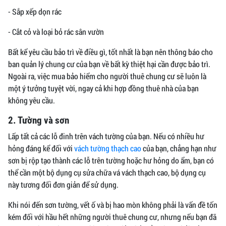
- Sắp xếp dọn rác
- Cắt cỏ và loại bỏ rác sân vườn
Bất kể yêu cầu bảo trì về điều gì, tốt nhất là bạn nên thông báo cho
ban quản lý chung cư của bạn về bất kỳ thiệt hại cần được bảo trì.
Ngoài ra, việc mua bảo hiểm cho người thuê chung cư sẽ luôn là
một ý tưởng tuyệt vời, ngay cả khi hợp đồng thuê nhà của bạn
không yêu cầu.
2. Tường và sơn
Lấp tất cả các lỗ đinh trên vách tường của bạn. Nếu có nhiều hư
hỏng đáng kể đối với
vách tường thạch cao
của bạn, chẳng hạn như
sơn bị rộp tạo thành các lỗ trên tường hoặc hư hỏng do ẩm, bạn có
thể cần một bộ dụng cụ sửa chữa vá vách thạch cao, bộ dụng cụ
này tương đối đơn giản để sử dụng.
Khi nói đến sơn tường, vết ố và bị hao mòn không phải là vấn đề tốn
kém đối với hầu hết những người thuê chung cư, nhưng nếu bạn đã