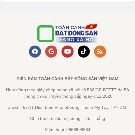
DIỄN ĐÀN TOÀN CẢNH BẤT ĐỘNG SẢN VIỆT NAM
Hoạt động theo giấy phép mạng xã hội số 566/GP-BTTTT do Bộ
Thông tin và Truyền thông cấp ngày 4/12/2020
Địa chỉ: 677/1 Điện Biên Phủ, phường Thạnh Mỹ Tây, TP.HCM
Chịu trách nhiệm nội dung: Trần Thắng
Điện thoại: 0966908584