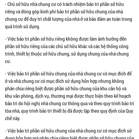
- Chủ sở hữu nhà chung cư có trách nhiệm bảo trì phần sở hữu
riêng và đóng góp kinh phí bảo trì phần sở hữu chung của nhà
chung cư để duy trì chất lượng của nhà ở và bảo đảm an toàn trong
quá trình sử dụng.
- Việc bảo trì phần sở hữu riêng không được làm ảnh hưởng đến
phần sở hữu riêng của các chủ sở hữu khác và các hệ thống công
trình, thiết bị thuộc sở hữu chung, sử dụng chung của nhà chung
cư.
- Việc bảo trì phần sở hữu chung của nhà chung cư có mục đích để
ở và nhà chung cư có mục đích sử dụng hỗn hợp nhưng không
phân chia riêng biệt được phần sở hữu chung của khu căn hộ và
khu văn phòng, dịch vụ, thương mại được thực hiện theo kế hoạch
bảo trì do hội nghị nhà chung cư thông qua và theo quy trình bảo trì
tòa nhà, quy trình bảo trì thiết bị đã được lập theo quy định của Quy
chế này.
- Việc bảo trì phần sở hữu chung của nhà chung cư có mục đích sử
dụng hỗn hợp mà phân chia riêng biệt được phần sở hữu chung của