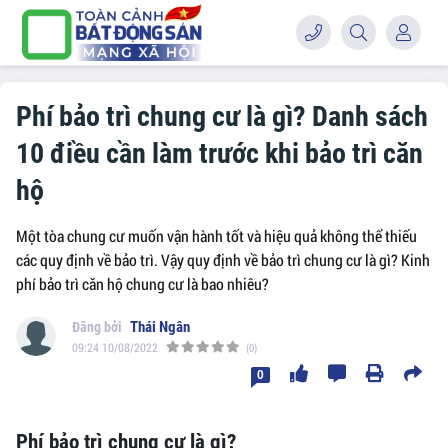
Phí bảo trì chung cư là gì? Danh sách
10 điều cần làm trước khi bảo trì căn
hộ
Một tòa chung cư muốn vận hành tốt và hiệu quả không thể thiếu
các quy định về bảo trì. Vậy quy định về bảo trì chung cư là gì? Kinh
phí bảo trì căn hộ chung cư là bao nhiêu?
Thái Ngân
09:24 10/08/2022
(0)
0
Phí bảo trì chung cư là gì?