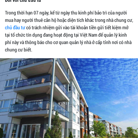
Đối với chủ đầu tư
Trong thời hạn 07 ngày, kể từ ngày thu kinh phí bảo trì của người
mua hay người thuê căn hộ hoặc diện tích khác trong nhà chung cư,
chủ đầu tư
có trách nhiệm gửi vào tài khoản tiền gửi tiết kiệm mở
tại tổ chức tín dụng đang hoạt động tại Việt Nam để quản lý kinh
phí này và thông báo cho cơ quan quản lý nhà ở cấp tỉnh nơi có nhà
chung cư biết.