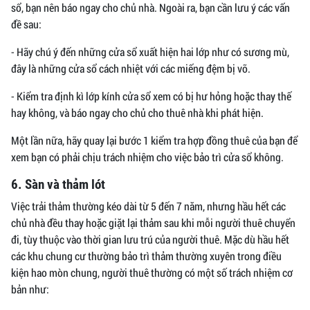
sổ, bạn nên báo ngay cho chủ nhà. Ngoài ra, bạn cần lưu ý các vấn
đề sau:
- Hãy chú ý đến những cửa sổ xuất hiện hai lớp như có sương mù,
đây là những cửa sổ cách nhiệt với các miếng đệm bị vỡ.
- Kiểm tra định kì lớp kính cửa sổ xem có bị hư hỏng hoặc thay thế
hay không, và báo ngay cho chủ cho thuê nhà khi phát hiện.
Một lần nữa, hãy quay lại bước 1 kiểm tra hợp đồng thuê của bạn để
xem bạn có phải chịu trách nhiệm cho việc bảo trì cửa sổ không.
6. Sàn và thảm lót
Việc trải thảm thường kéo dài từ 5 đến 7 năm, nhưng hầu hết các
chủ nhà đều thay hoặc giặt lại thảm sau khi mỗi người thuê chuyển
đi, tùy thuộc vào thời gian lưu trú của người thuê. Mặc dù hầu hết
các khu chung cư thường bảo trì thảm thường xuyên trong điều
kiện hao mòn chung, người thuê thường có một số trách nhiệm cơ
bản như: