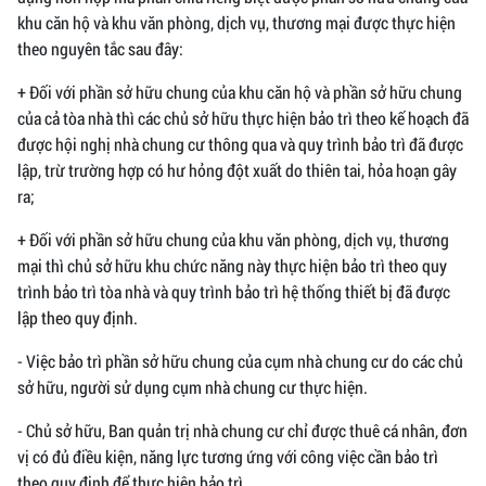
khu căn hộ và khu văn phòng, dịch vụ, thương mại được thực hiện
theo nguyên tắc sau đây:
+ Đối với phần sở hữu chung của khu căn hộ và phần sở hữu chung
của cả tòa nhà thì các chủ sở hữu thực hiện bảo trì theo kế hoạch đã
được hội nghị nhà chung cư thông qua và quy trình bảo trì đã được
lập, trừ trường hợp có hư hỏng đột xuất do thiên tai, hỏa hoạn gây
ra;
+ Đối với phần sở hữu chung của khu văn phòng, dịch vụ, thương
mại thì chủ sở hữu khu chức năng này thực hiện bảo trì theo quy
trình bảo trì tòa nhà và quy trình bảo trì hệ thống thiết bị đã được
lập theo quy định.
- Việc bảo trì phần sở hữu chung của cụm nhà chung cư do các chủ
sở hữu, người sử dụng cụm nhà chung cư thực hiện.
- Chủ sở hữu, Ban quản trị nhà chung cư chỉ được thuê cá nhân, đơn
vị có đủ điều kiện, năng lực tương ứng với công việc cần bảo trì
theo quy định để thực hiện bảo trì.