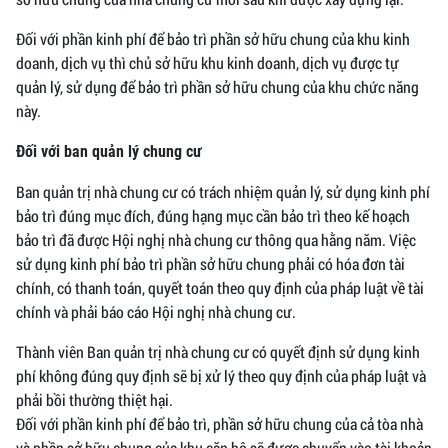
Đối với phần kinh phí để bảo trì phần sở hữu chung của khu kinh
doanh, dịch vụ thì chủ sở hữu khu kinh doanh, dịch vụ được tự
quản lý, sử dụng để bảo trì phần sở hữu chung của khu chức năng
này.
Đối với ban quản lý chung cư
Ban quản trị nhà chung cư có trách nhiệm quản lý, sử dụng kinh phí
bảo trì đúng mục đích, đúng hạng mục cần bảo trì theo kế hoạch
bảo trì đã được Hội nghị nhà chung cư thông qua hằng năm. Việc
sử dụng kinh phí bảo trì phần sở hữu chung phải có hóa đơn tài
chính, có thanh toán, quyết toán theo quy định của pháp luật về tài
chính và phải báo cáo Hội nghị nhà chung cư.
Thành viên Ban quản trị nhà chung cư có quyết định sử dụng kinh
phí không đúng quy định sẽ bị xử lý theo quy định của pháp luật và
phải bồi thường thiệt hại.
Đối với phần kinh phí để bảo trì, phần sở hữu chung của cả tòa nhà
và phần sở hữu chung của khu căn hộ sẽ được chuyển vào tài khoản