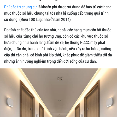
Phí bảo trì chung cư
là khoản phí được sử dụng để bảo trì các hạng
mục thuộc sở hữu chung tại tòa nhà bị xuống cấp trong quá trình
sử dụng. (Điều 108 Luật nhà ở năm 2014)
Do tính chất đặc thù của tòa nhà, ngoài các hạng mục căn hộ thuộc
sở hữu của từng chủ hộ tương ứng, còn có các khu vực thuộc sở
hữu chung như hành lang, hầm để xe, hệ thống PCCC, máy phát
điện, ... Do đó, trong quá trình vận hành, nếu xảy ra hư hỏng, xuống
cấp thì cần phải có kinh phí kịp thời, khắc phục để giảm thiểu tối đa
những ảnh hưởng nghiêm trọng đến đời sống của cư dân.