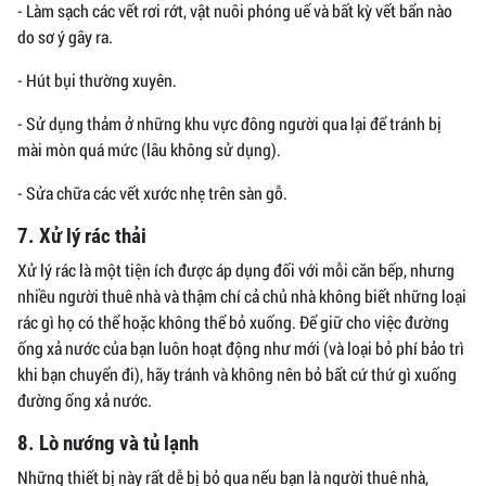
- Làm sạch các vết rơi rớt, vật nuôi phóng uế và bất kỳ vết bẩn nào
do sơ ý gây ra.
- Hút bụi thường xuyên.
- Sử dụng thảm ở những khu vực đông người qua lại để tránh bị
mài mòn quá mức (lâu không sử dụng).
- Sửa chữa các vết xước nhẹ trên sàn gỗ.
7. Xử lý rác thải
Xử lý rác là một tiện ích được áp dụng đối với mỗi căn bếp, nhưng
nhiều người thuê nhà và thậm chí cả chủ nhà không biết những loại
rác gì họ có thể hoặc không thể bỏ xuống. Để giữ cho việc đường
ống xả nước của bạn luôn hoạt động như mới (và loại bỏ phí bảo trì
khi bạn chuyển đi), hãy tránh và không nên bỏ bất cứ thứ gì xuống
đường ống xả nước.
8. Lò nướng và tủ lạnh
Những thiết bị này rất dễ bị bỏ qua nếu bạn là người thuê nhà,