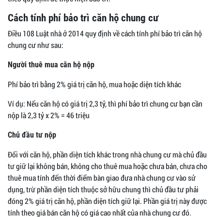
Cách tính phí bảo trì căn hộ chung cư
Điều 108 Luật nhà ở 2014 quy định về cách tính phí bảo trì căn hộ
chung cư như sau:
Người thuê mua căn hộ nộp
Phí bảo trì bằng 2% giá trị căn hộ, mua hoặc diện tích khác
Ví dụ: Nếu căn hộ có giá trị 2,3 tỷ, thì phí bảo trì chung cư bạn cần
nộp là 2,3 tỷ x 2% = 46 triệu
Chủ đầu tư nộp
Đối với căn hộ, phần diện tích khác trong nhà chung cư mà chủ đầu
tư giữ lại không bán, không cho thuê mua hoặc chưa bán, chưa cho
thuê mua tính đến thời điểm bàn giao đưa nhà chung cư vào sử
dụng, trừ phần diện tích thuộc sở hữu chung thì chủ đầu tư phải
đóng 2% giá trị căn hộ, phần diện tích giữ lại. Phần giá trị này được
tính theo giá bán căn hộ có giá cao nhất của nhà chung cư đó.