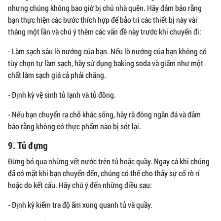
nhưng chúng không bao giờ bị chủ nhà quên. Hãy đảm bảo rằng
bạn thực hiện các bước thích hợp để bảo trì các thiết bị này vài
tháng một lần và chú ý thêm các vấn đề này trước khi chuyển đi:
- Làm sạch sâu lò nướng của bạn. Nếu lò nướng của bạn không có
tùy chọn tự làm sạch, hãy sử dụng baking soda và giấm như một
chất làm sạch giá cả phải chăng.
- Định kỳ vệ sinh tủ lạnh và tủ đông.
- Nếu bạn chuyển ra chỗ khác sống, hãy rã đông ngăn đá và đảm
bảo rằng không có thực phẩm nào bị sót lại.
9. Tủ đựng
Đừng bỏ qua những vết nước trên tủ hoặc quầy. Ngay cả khi chúng
đã có mặt khi bạn chuyển đến, chúng có thể cho thấy sự cố rò rỉ
hoặc do kết cấu. Hãy chú ý đến những điều sau:
- Định kỳ kiểm tra độ ẩm xung quanh tủ và quầy.