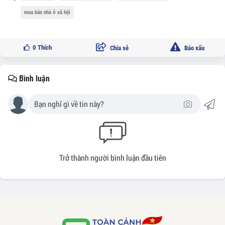
mua bán nhà ở xã hội
0
Thích
Chia sẻ
Báo xấu
Bình luận
Trở thành người bình luận đầu tiên