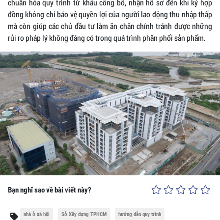
chuẩn hóa quy trình từ khâu công bố, nhận hồ sơ đến khi ký hợp
đồng không chỉ bảo vệ quyền lợi của người lao động thu nhập thấp
mà còn giúp các chủ đầu tư làm ăn chân chính tránh được những
rủi ro pháp lý không đáng có trong quá trình phân phối sản phẩm.
Bạn nghĩ sao về bài viết này?
nhà ở xã hội
Sở Xây dựng TPHCM
hướng dẫn quy trình