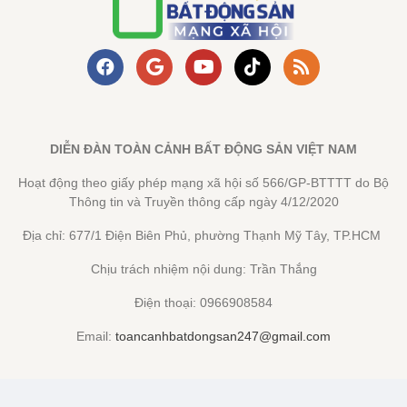
DIỄN ĐÀN TOÀN CẢNH BẤT ĐỘNG SẢN VIỆT NAM
Hoạt động theo giấy phép mạng xã hội số 566/GP-BTTTT do Bộ
Thông tin và Truyền thông cấp ngày 4/12/2020
Địa chỉ: 677/1 Điện Biên Phủ, phường Thạnh Mỹ Tây, TP.HCM
Chịu trách nhiệm nội dung: Trần Thắng
Điện thoại: 0966908584
Email:
toancanhbatdongsan247@gmail.com