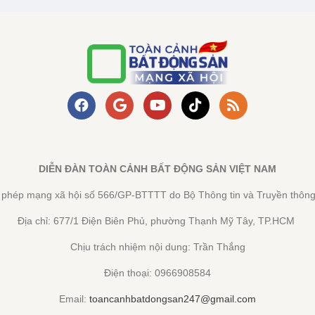
DIỄN ĐÀN TOÀN CẢNH BẤT ĐỘNG SẢN VIỆT NAM
y phép mạng xã hội số 566/GP-BTTTT do Bộ Thông tin và Truyền thông
Địa chỉ: 677/1 Điện Biên Phủ, phường Thạnh Mỹ Tây, TP.HCM
Chịu trách nhiệm nội dung: Trần Thắng
Điện thoại: 0966908584
Email:
toancanhbatdongsan247@gmail.com