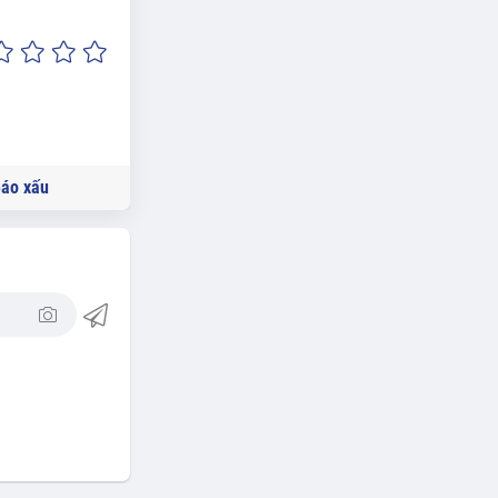
áo xấu