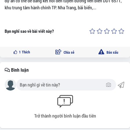
dự án có thể dễ dàng kết nối đến tuyến đường ven biển DDT 6571,
khu trung tâm hành chính TP. Nha Trang, bãi biển,...
Bạn nghĩ sao về bài viết này?
1
Thích
Chia sẻ
Báo xấu
Bình luận
Trở thành người bình luận đầu tiên