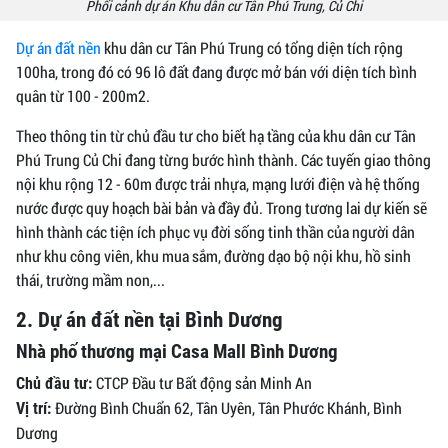
Phối cảnh dự án Khu dân cư Tân Phú Trung, Củ Chi
Dự án đất nền
khu dân cư Tân Phú Trung có tổng diện tích rộng
100ha, trong đó có 96 lô đất đang được mở bán với diện tích bình
quân từ 100 - 200m2.
Theo thông tin từ chủ đầu tư cho biết hạ tầng của khu dân cư Tân
Phú Trung Củ Chi đang từng bước hình thành. Các tuyến giao thông
nội khu rộng 12 - 60m được trải nhựa, mạng lưới điện và hệ thống
nước được quy hoạch bài bản và đầy đủ. Trong tương lai dự kiến sẽ
hình thành các tiện ích phục vụ đời sống tinh thần của người dân
như khu công viên, khu mua sắm, đường dạo bộ nội khu, hồ sinh
thái, trường mầm non,...
2. Dự án đất nền tại Bình Dương
Nhà phố thương mại Casa Mall Bình Dương
CTCP Đầu tư Bất động sản Minh An
Chủ đầu tư:
Đường Bình Chuẩn 62, Tân Uyên, Tân Phước Khánh, Bình
Vị trí:
Dương