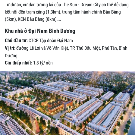
Từ dự án, cư dân tương lai của The Sun - Dream City có thể dễ dàng
kết nối đến trạm xăng (1,3km), trung tâm hành chính Bàu Bàng
(5km), KCN Bàu Bàng (8km),...
Khu nhà ở Đại Nam Bình Dương
CTCP Tập đoàn Đại Nam
Chủ đầu tư:
đường Lê Lợi và Võ Văn Kiệt, TP. Thủ Dầu Một, Phú Tân, Bình
Vị trí:
Dương
1,8 tỷ/ nền
Giá thấp nhất: