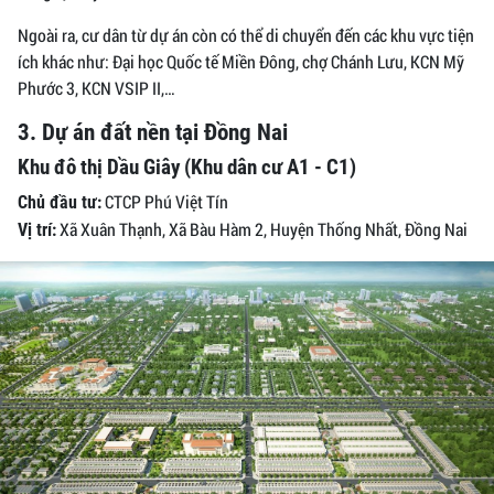
Ngoài ra, cư dân từ dự án còn có thể di chuyển đến các khu vực tiện
ích khác như: Đại học Quốc tế Miền Đông, chợ Chánh Lưu, KCN Mỹ
Phước 3, KCN VSIP II,…
3. Dự án đất nền tại Đồng Nai
Khu đô thị Dầu Giây (Khu dân cư A1 - C1)
CTCP Phú Việt Tín
Chủ đầu tư:
Xã Xuân Thạnh, Xã Bàu Hàm 2, Huyện Thống Nhất, Đồng Nai
Vị trí: