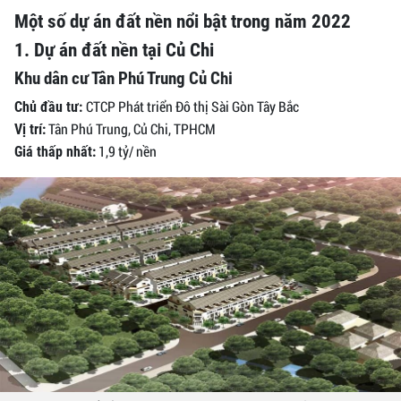
Một số dự án đất nền nổi bật trong năm 2022
1. Dự án đất nền tại Củ Chi
Khu dân cư Tân Phú Trung Củ Chi
CTCP Phát triển Đô thị Sài Gòn Tây Bắc
Chủ đầu tư:
Tân Phú Trung, Củ Chi, TPHCM
Vị trí:
1,9 tỷ/ nền
Giá thấp nhất: