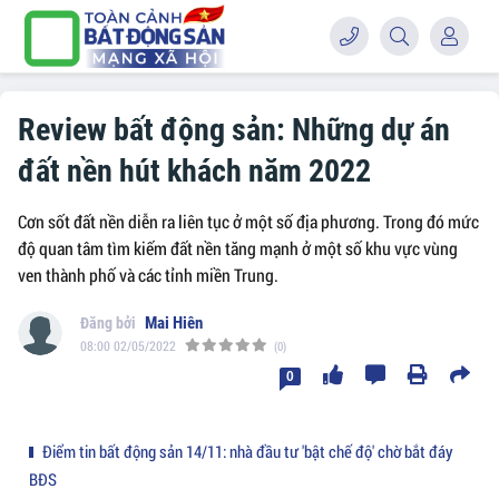
Review bất động sản: Những dự án
đất nền hút khách năm 2022
Cơn sốt đất nền diễn ra liên tục ở một số địa phương. Trong đó mức
độ quan tâm tìm kiếm đất nền tăng mạnh ở một số khu vực vùng
ven thành phố và các tỉnh miền Trung.
Mai Hiên
08:00 02/05/2022
(0)
0
Điểm tin bất động sản 14/11: nhà đầu tư 'bật chế độ' chờ bắt đáy
BĐS