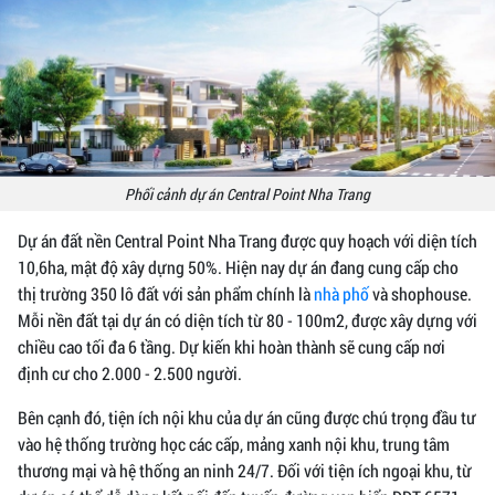
Phối cảnh dự án Central Point Nha Trang
Dự án đất nền Central Point Nha Trang được quy hoạch với diện tích
10,6ha, mật độ xây dựng 50%. Hiện nay dự án đang cung cấp cho
thị trường 350 lô đất với sản phẩm chính là
nhà phố
và shophouse.
Mỗi nền đất tại dự án có diện tích từ 80 - 100m2, được xây dựng với
chiều cao tối đa 6 tầng. Dự kiến khi hoàn thành sẽ cung cấp nơi
định cư cho 2.000 - 2.500 người.
Bên cạnh đó, tiện ích nội khu của dự án cũng được chú trọng đầu tư
vào hệ thống trường học các cấp, mảng xanh nội khu, trung tâm
thương mại và hệ thống an ninh 24/7. Đối với tiện ích ngoại khu, từ