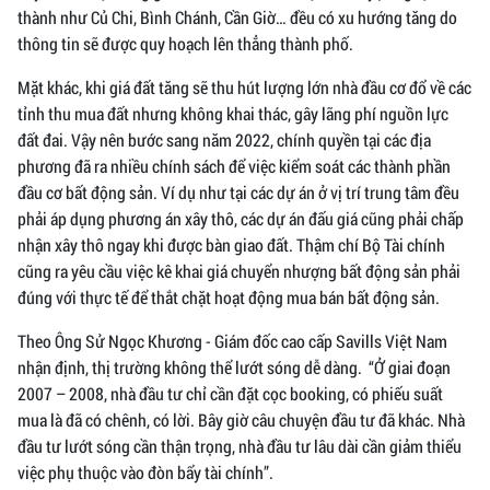
thành như Củ Chi, Bình Chánh, Cần Giờ… đều có xu hướng tăng do
thông tin sẽ được quy hoạch lên thẳng thành phố.
Mặt khác, khi giá đất tăng sẽ thu hút lượng lớn nhà đầu cơ đổ về các
tỉnh thu mua đất nhưng không khai thác, gây lãng phí nguồn lực
đất đai. Vậy nên bước sang năm 2022, chính quyền tại các địa
phương đã ra nhiều chính sách để việc kiểm soát các thành phần
đầu cơ bất động sản. Ví dụ như tại các dự án ở vị trí trung tâm đều
phải áp dụng phương án xây thô, các dự án đấu giá cũng phải chấp
nhận xây thô ngay khi được bàn giao đất. Thậm chí Bộ Tài chính
cũng ra yêu cầu việc kê khai giá chuyển nhượng bất động sản phải
đúng với thực tế để thắt chặt hoạt động mua bán bất động sản.
Theo Ông Sử Ngọc Khương - Giám đốc cao cấp Savills Việt Nam
nhận định, thị trường không thể lướt sóng dễ dàng. “Ở giai đoạn
2007 – 2008, nhà đầu tư chỉ cần đặt cọc booking, có phiếu suất
mua là đã có chênh, có lời. Bây giờ câu chuyện đầu tư đã khác. Nhà
đầu tư lướt sóng cần thận trọng, nhà đầu tư lâu dài cần giảm thiểu
việc phụ thuộc vào đòn bẩy tài chính”.