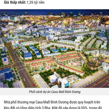
1,26 tỷ/ nền
Giá thấp nhất:
Phối cảnh dự án Casa Mall Bình Dương
Nhà phố thương mại Casa Mall Bình Dương được quy hoạch trên
khu đất có tổng diện tích 3,8ha. Mật độ xây dựng là 50%, trong đó