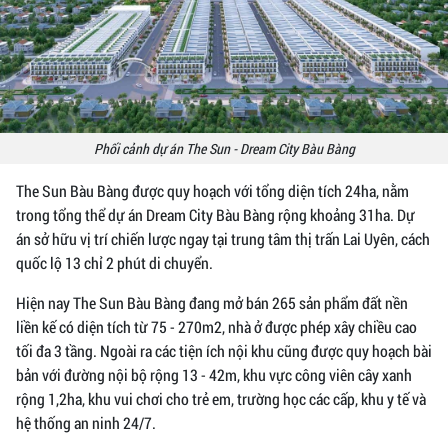
Phối cảnh dự án The Sun - Dream City Bàu Bàng
The Sun Bàu Bàng được quy hoạch với tổng diện tích 24ha, nằm
trong tổng thể dự án Dream City Bàu Bàng rộng khoảng 31ha. Dự
án sở hữu vị trí chiến lược ngay tại trung tâm thị trấn Lai Uyên, cách
quốc lộ 13 chỉ 2 phút di chuyển.
Hiện nay The Sun Bàu Bàng đang mở bán 265 sản phẩm đất nền
liền kế có diện tích từ 75 - 270m2, nhà ở được phép xây chiều cao
tối đa 3 tầng. Ngoài ra các tiện ích nội khu cũng được quy hoạch bài
bản với đường nội bộ rộng 13 - 42m, khu vực công viên cây xanh
rộng 1,2ha, khu vui chơi cho trẻ em, trường học các cấp, khu y tế và
hệ thống an ninh 24/7.