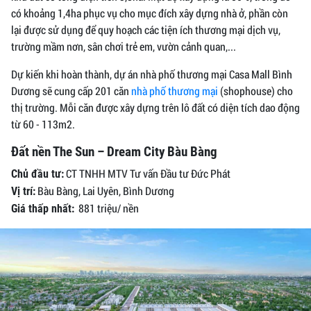
có khoảng 1,4ha phục vụ cho mục đích xây dựng nhà ở, phần còn
lại được sử dụng để quy hoạch các tiện ích thương mại dịch vụ,
trường mầm nơn, sân chơi trẻ em, vườn cảnh quan,...
Dự kiến khi hoàn thành, dự án nhà phố thương mại Casa Mall Bình
Dương sẽ cung cấp 201 căn
nhà phố thương mại
(shophouse) cho
thị trường. Mỗi căn được xây dựng trên lô đất có diện tích dao động
từ 60 - 113m2.
Đất nền The Sun – Dream City Bàu Bàng
CT TNHH MTV Tư vấn Đầu tư Đức Phát
Chủ đầu tư:
Bàu Bàng, Lai Uyên, Bình Dương
Vị trí:
881 triệu/ nền
Giá thấp nhất: