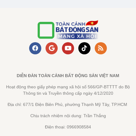
DIỄN ĐÀN TOÀN CẢNH BẤT ĐỘNG SẢN VIỆT NAM
Hoạt động theo giấy phép mạng xã hội số 566/GP-BTTTT do Bộ
Thông tin và Truyền thông cấp ngày 4/12/2020
Địa chỉ: 677/1 Điện Biên Phủ, phường Thạnh Mỹ Tây, TP.HCM
Chịu trách nhiệm nội dung: Trần Thắng
Điện thoại: 0966908584