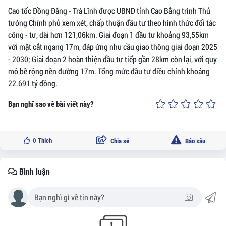
Cao tốc Đồng Đăng - Trà Lĩnh được UBND tỉnh Cao Bằng trình Thủ
tướng Chính phủ xem xét, chấp thuận đầu tư theo hình thức đối tác
công - tư, dài hơn 121,06km. Giai đoạn 1 đầu tư khoảng 93,55km
với mặt cắt ngang 17m, đáp ứng nhu cầu giao thông giai đoạn 2025
- 2030; Giai đoạn 2 hoàn thiện đầu tư tiếp gần 28km còn lại, với quy
mô bề rộng nền đường 17m. Tổng mức đầu tư điều chỉnh khoảng
22.691 tỷ đồng.
Bạn nghĩ sao về bài viết này?
0
Thích
Chia sẻ
Báo xấu
Bình luận