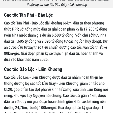
thuộc dự án cao tốc Dầu Giây - Liên Khương
Cao tốc Tân Phú - Bảo Lộc
Cao tốc Tân Phú - Bảo Lộc dài khoảng 66km, đầu tư theo phương
thức PPP, với tổng mức đầu tư giai đoạn phân kỳ là 17.200 tỷ đồng
(vốn Nhà nước tham gia dự án 6.500 tỷ đồng; Vốn chủ sở hữu nhà
đầu tư 1.605 tỷ đồng và 9.095 tỷ đồng từ các nguồn huy động). Dự
án được đầu tư xây theo tiêu chuẩn đường cao tốc, vận tốc thiết kế
80km/giờ. Giai đoạn phân kỳ sẽ thực hiện đầu tư, hoàn thành và
đưa vào khai thác năm 2026.
Cao tốc Bảo Lộc - Liên Khương
Cao tốc Bảo Lộc - Liên Khương được đầu tư nhằm hoàn thiện hệ
thống đường bộ cao tốc Dầu Giây - Liên Khương, giảm ùn tắc cho
QL20, góp phần tạo đột phá về kinh tế xã hội của tỉnh Lâm Đồng nói
riêng, khu vực Tây Nguyên nói chung. Cao tốc dài gần 74km, được
đầu tư với quy mô giai đoạn hoan chỉnh gồm 4 làn xe, bề rộng nền
đường 24,75m, tốc độ 100km/giờ. Giai đoạn phân kỳ giai đoạn 1