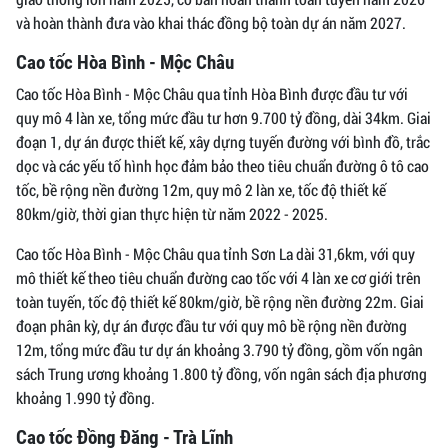
và hoàn thành đưa vào khai thác đồng bộ toàn dự án năm 2027.
Cao tốc Hòa Bình - Mộc Châu
Cao tốc Hòa Bình - Mộc Châu qua tỉnh Hòa Bình được đầu tư với
quy mô 4 làn xe, tổng mức đầu tư hơn 9.700 tỷ đồng, dài 34km. Giai
đoạn 1, dự án được thiết kế, xây dựng tuyến đường với bình đồ, trắc
dọc và các yếu tố hình học đảm bảo theo tiêu chuẩn đường ô tô cao
tốc, bề rộng nền đường 12m, quy mô 2 làn xe, tốc độ thiết kế
80km/giờ, thời gian thực hiện từ năm 2022 - 2025.
Cao tốc Hòa Bình - Mộc Châu qua tỉnh Sơn La dài 31,6km, với quy
mô thiết kế theo tiêu chuẩn đường cao tốc với 4 làn xe cơ giới trên
toàn tuyến, tốc độ thiết kế 80km/giờ, bề rộng nền đường 22m. Giai
đoạn phân kỳ, dự án được đầu tư với quy mô bề rộng nền đường
12m, tổng mức đầu tư dự án khoảng 3.790 tỷ đồng, gồm vốn ngân
sách Trung ương khoảng 1.800 tỷ đồng, vốn ngân sách địa phương
khoảng 1.990 tỷ đồng.
Cao tốc Đồng Đăng - Trà Lĩnh