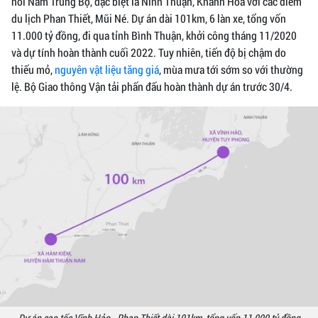
nối Nam Trung Bộ, đặc biệt là Ninh Thuận, Khánh Hòa với các điểm
du lịch Phan Thiết, Mũi Né. Dự án dài 101km, 6 làn xe, tổng vốn
11.000 tỷ đồng, đi qua tỉnh Bình Thuận, khởi công tháng 11/2020
và dự tính hoàn thành cuối 2022. Tuy nhiên, tiến độ bị chậm do
thiếu mỏ,
nguyên vật liệu tăng giá
, mùa mưa tới sớm so với thường
lệ. Bộ Giao thông Vận tải phấn đấu hoàn thành dự án trước 30/4.
Dự án cao tốc Vĩnh Hảo - Phan Thiết dài 101km, tổng vốn 11.000 tỷ đồng