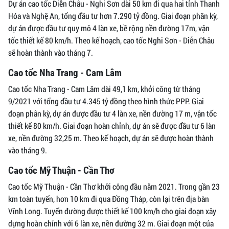
Dự án cao tốc Diễn Châu - Nghi Sơn dài 50 km đi qua hai tỉnh Thanh
Hóa và Nghệ An, tổng đầu tư hơn 7.290 tỷ đồng. Giai đoạn phân kỳ,
dự án được đầu tư quy mô 4 làn xe, bề rộng nền đường 17m, vận
tốc thiết kế 80 km/h. Theo kế hoạch, cao tốc Nghi Sơn - Diễn Châu
sẽ hoàn thành vào tháng 7.
Cao tốc Nha Trang - Cam Lâm
Cao tốc Nha Trang - Cam Lâm dài 49,1 km, khởi công từ tháng
9/2021 với tổng đầu tư 4.345 tỷ đồng theo hình thức PPP. Giai
đoạn phân kỳ, dự án được đầu tư 4 làn xe, nền đường 17 m, vận tốc
thiết kế 80 km/h. Giai đoạn hoàn chỉnh, dự án sẽ được đầu tư 6 làn
xe, nền đường 32,25 m. Theo kế hoạch, dự án sẽ được hoàn thành
vào tháng 9.
Cao tốc Mỹ Thuận - Cần Thơ
Cao tốc Mỹ Thuận - Cần Thơ khởi công đầu năm 2021. Trong gần 23
km toàn tuyến, hơn 10 km đi qua Đồng Tháp, còn lại trên địa bàn
Vĩnh Long. Tuyến đường được thiết kế 100 km/h cho giai đoạn xây
dựng hoàn chỉnh với 6 làn xe, nền đường 32 m. Giai đoạn một của