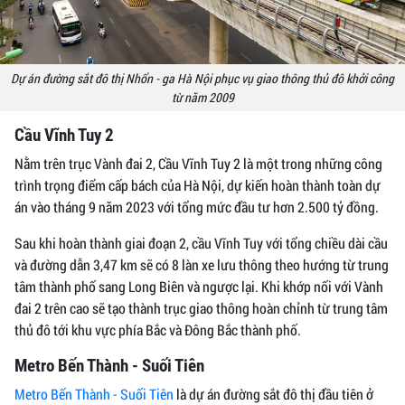
Dự án đường sắt đô thị Nhổn - ga Hà Nội phục vụ giao thông thủ đô khởi công
từ năm 2009
Cầu Vĩnh Tuy 2
Nằm trên trục Vành đai 2, Cầu Vĩnh Tuy 2 là một trong những công
trình trọng điểm cấp bách của Hà Nội, dự kiến hoàn thành toàn dự
án vào tháng 9 năm 2023 với tổng mức đầu tư hơn 2.500 tỷ đồng.
Sau khi hoàn thành giai đoạn 2, cầu Vĩnh Tuy với tổng chiều dài cầu
và đường dẫn 3,47 km sẽ có 8 làn xe lưu thông theo hướng từ trung
tâm thành phố sang Long Biên và ngược lại. Khi khớp nối với Vành
đai 2 trên cao sẽ tạo thành trục giao thông hoàn chỉnh từ trung tâm
thủ đô tới khu vực phía Bắc và Đông Bắc thành phố.
Metro Bến Thành - Suối Tiên
Metro Bến Thành - Suối Tiên
là dự án đường sắt đô thị đầu tiên ở