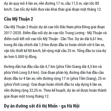
dự án quy mô 4 làn xe, nền đường 17 m, cầu 17,5 m, vận tốc 80
km/h. Cao tốc dự kiến đưa vào khai thác giai đoạn một tháng 12.
Cầu Mỹ Thuận 2
Cầu Mỹ Thuận 2 thuộc dự án cao tốc Bắc Nam phía Đông giai đoạn
2017-2020. Điểm đầu nối dự án cao tốc Trung Lương - Mỹ Thuận và
điểm cuối kết nối cao tốc Mỹ Thuận - Cần Thơ. Dự án dài 6,61 km,
trong đó cầu chính dài 1,9 km được đầu tư hoàn chỉnh với 6 làn xe,
vận tốc thiết kế 80 km/h, bề rộng mặt cầu 25 m. Tổng đầu tư của dự
án hơn 5.000 tỷ đồng.
Đường dẫn hai đầu cầu dài 4,7 km (phía Tiền Giang dài 4,3 km và
phía Vĩnh Long 0,4 km). Giai đoạn phân kỳ, đường dẫn hai đầu cầu
được đầu tư 4 làn xe, nền đường rộng 17 m (phía Tiền Giang), 25 m
(phía Vĩnh Long). Giai đoạn hoàn chỉnh đầu tư xây dựng 6 làn xe,
nền đường rộng 32,25 m. Theo kế hoạch, dự án sẽ được hoàn thành
giai đoạn một trong tháng 12.
Dự án đường sắt đô thị Nhổn - ga Hà Nội