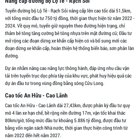
Nâng cấp đường bộ Lộ Tẻ - Rạch Sỏi
Tuyến đường bộ Lộ Tẻ - Rạch Sỏi nâng cấp lên cao tốc dài 51,5km,
với tổng mức đầu tư 750 tỷ đồng, thời gian thực hiện từ năm 2022 -
2024. Về quy mô, tuyến giữ nguyên theo đường hiện trạng, chỉ
thảm bê tông tăng cường bê tông nhựa trên mặt đường cũ; Đầu tư
mở rộng các đoạn dừng xe khẩn cấp hiện có và bổ sung mới các
đoạn dừng xe khẩn cấp, hoàn thiện hệ thống biển báo, sơn phân làn
đường.
Dự án nhằm nâng cao năng lực thông hành, đáp ứng nhu cầu vận
tải trên tuyến trục dọc phía tây của khu vực, phát huy hiệu quả các
dự án đầu tư trong vùng đồng bằng sông Cửu Long.
Cao tốc An Hữu - Cao Lãnh
Cao tốc An Hữu - Cao Lãnh dài 27,43km, được phân kỳ đầu tư quy
mô 4 làn xe hạn chế, bề rộng nền đường 17m, vận tốc khai thác
80km/giờ, tổng mức đầu tư khoảng 5.886 tỷ đồng, được đầu tư
bằng vốn ngân sách Nhà nước, thời gian thực hiện công trình từ
năm 2022 đến hết năm 2027.