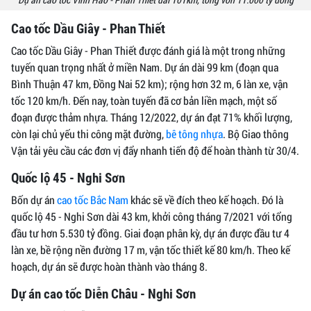
Cao tốc Dầu Giây - Phan Thiết
Cao tốc Dầu Giây - Phan Thiết được đánh giá là một trong những
tuyến quan trọng nhất ở miền Nam. Dự án dài 99 km (đoạn qua
Bình Thuận 47 km, Đồng Nai 52 km); rộng hơn 32 m, 6 làn xe, vận
tốc 120 km/h. Đến nay, toàn tuyến đã cơ bản liền mạch, một số
đoạn được thảm nhựa. Tháng 12/2022, dự án đạt 71% khối lượng,
còn lại chủ yếu thi công mặt đường,
bê tông nhựa
. Bộ Giao thông
Vận tải yêu cầu các đơn vị đẩy nhanh tiến độ để hoàn thành từ 30/4.
Quốc lộ 45 - Nghi Sơn
Bốn dự án
cao tốc Bắc Nam
khác sẽ về đích theo kế hoạch. Đó là
quốc lộ 45 - Nghi Sơn dài 43 km, khởi công tháng 7/2021 với tổng
đầu tư hơn 5.530 tỷ đồng. Giai đoạn phân kỳ, dự án được đầu tư 4
làn xe, bề rộng nền đường 17 m, vận tốc thiết kế 80 km/h. Theo kế
hoạch, dự án sẽ được hoàn thành vào tháng 8.
Dự án cao tốc Diễn Châu - Nghi Sơn