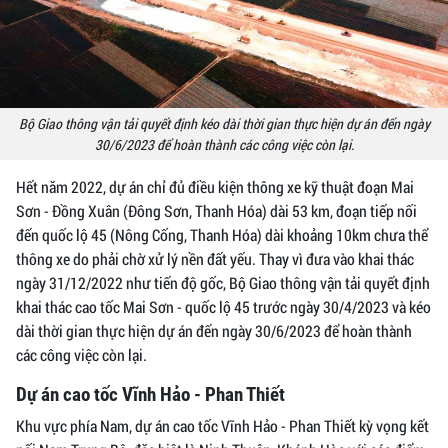
Bộ Giao thông vận tải quyết định kéo dài thời gian thực hiện dự án đến ngày
30/6/2023 để hoàn thành các công việc còn lại.
Hết năm 2022, dự án chỉ đủ điều kiện thông xe kỹ thuật đoạn Mai
Sơn - Đồng Xuân (Đông Sơn, Thanh Hóa) dài 53 km, đoạn tiếp nối
đến quốc lộ 45 (Nông Cống, Thanh Hóa) dài khoảng 10km chưa thể
thông xe do phải chờ xử lý nền đất yếu. Thay vì đưa vào khai thác
ngày 31/12/2022 như tiến độ gốc, Bộ Giao thông vận tải quyết định
khai thác cao tốc Mai Sơn - quốc lộ 45 trước ngày 30/4/2023 và kéo
dài thời gian thực hiện dự án đến ngày 30/6/2023 để hoàn thành
các công việc còn lại.
Dự án cao tốc Vĩnh Hảo - Phan Thiết
Khu vực phía Nam, dự án cao tốc Vĩnh Hảo - Phan Thiết kỳ vọng kết