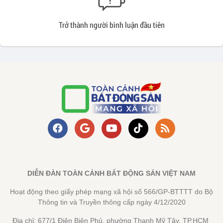
Trở thành người bình luận đầu tiên
DIỄN ĐÀN TOÀN CẢNH BẤT ĐỘNG SẢN VIỆT NAM
Hoạt động theo giấy phép mạng xã hội số 566/GP-BTTTT do Bộ
Thông tin và Truyền thông cấp ngày 4/12/2020
Địa chỉ: 677/1 Điện Biên Phủ, phường Thạnh Mỹ Tây, TP.HCM