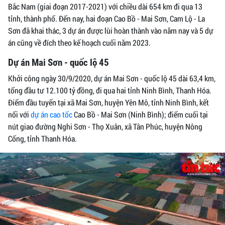
Bắc Nam (giai đoạn 2017-2021) với chiều dài 654 km đi qua 13
tỉnh, thành phố. Đến nay, hai đoạn Cao Bồ - Mai Sơn, Cam Lộ - La
Sơn đã khai thác, 3 dự án được lùi hoàn thành vào năm nay và 5 dự
án cũng về đích theo kế hoạch cuối năm 2023.
Dự án Mai Sơn - quốc lộ 45
Khởi công ngày 30/9/2020, dự án Mai Sơn - quốc lộ 45 dài 63,4 km,
tổng đầu tư 12.100 tỷ đồng, đi qua hai tỉnh Ninh Bình, Thanh Hóa.
Điểm đầu tuyến tại xã Mai Sơn, huyện Yên Mô, tỉnh Ninh Bình, kết
nối với
dự án cao tốc
Cao Bồ - Mai Sơn (Ninh Bình); điểm cuối tại
nút giao đường Nghi Sơn - Thọ Xuân, xã Tân Phúc, huyện Nông
Cống, tỉnh Thanh Hóa.