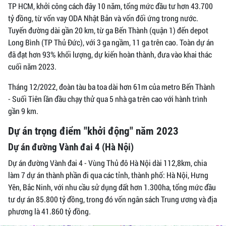
TP HCM, khởi công cách đây 10 năm, tổng mức đầu tư hơn 43.700
tỷ đồng, từ vốn vay ODA Nhật Bản và vốn đối ứng trong nước.
Tuyến đường dài gần 20 km, từ ga Bến Thành (quận 1) đến depot
Long Bình (TP Thủ Đức), với 3 ga ngầm, 11 ga trên cao. Toàn dự án
đã đạt hơn 93% khối lượng, dự kiến hoàn thành, đưa vào khai thác
cuối năm 2023.
Tháng 12/2022, đoàn tàu ba toa dài hơn 61m của metro Bến Thành
- Suối Tiên lần đầu chạy thử qua 5 nhà ga trên cao với hành trình
gần 9 km.
Dự án trọng điểm "khởi động" năm 2023
Dự án đường Vành đai 4 (Hà Nội)
Dự án đường Vành đai 4 - Vùng Thủ đô Hà Nội dài 112,8km, chia
làm 7 dự án thành phần đi qua các tỉnh, thành phố: Hà Nội, Hưng
Yên, Bắc Ninh, với nhu cầu sử dụng đất hơn 1.300ha, tổng mức đầu
tư dự án 85.800 tỷ đồng, trong đó vốn ngân sách Trung ương và địa
phương là 41.860 tỷ đồng.