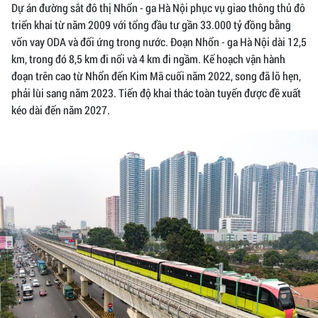
Dự án đường sắt đô thị Nhổn - ga Hà Nội phục vụ giao thông thủ đô
triển khai từ năm 2009 với tổng đầu tư gần 33.000 tỷ đồng bằng
vốn vay ODA và đối ứng trong nước. Đoạn Nhổn - ga Hà Nội dài 12,5
km, trong đó 8,5 km đi nổi và 4 km đi ngầm. Kế hoạch vận hành
đoạn trên cao từ Nhổn đến Kim Mã cuối năm 2022, song đã lỡ hẹn,
phải lùi sang năm 2023. Tiến độ khai thác toàn tuyến được đề xuất
kéo dài đến năm 2027.