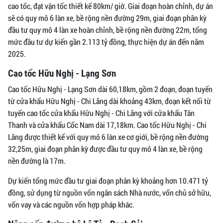
cao tốc, đạt vận tốc thiết kế 80km/ giờ. Giai đoạn hoàn chỉnh, dự án
sẽ có quy mô 6 làn xe, bề rộng nền đường 29m, giai đoạn phân kỳ
đầu tư quy mô 4 làn xe hoàn chỉnh, bề rộng nền đường 22m, tổng
mức đầu tư dự kiến gần 2.113 tỷ đồng, thực hiện dự án đến năm
2025.
Cao tốc Hữu Nghị - Lạng Sơn
Cao tốc Hữu Nghị - Lạng Sơn dài 60,18km, gồm 2 đoạn, đoạn tuyến
từ cửa khẩu Hữu Nghị - Chi Lăng dài khoảng 43km, đoạn kết nối từ
tuyến cao tốc cửa khẩu Hữu Nghị - Chi Lăng với cửa khẩu Tân
Thanh và cửa khẩu Cốc Nam dài 17,18km. Cao tốc Hữu Nghị - Chi
Lăng được thiết kế với quy mô 6 làn xe cơ giới, bề rộng nền đường
32,25m, giai đoạn phân kỳ được đầu tư quy mô 4 làn xe, bề rộng
nền đường là 17m.
Dự kiến tổng mức đầu tư giai đoạn phân kỳ khoảng hơn 10.471 tỷ
đồng, sử dụng từ nguồn vốn ngân sách Nhà nước, vốn chủ sở hữu,
vốn vay và các nguồn vốn hợp pháp khác.