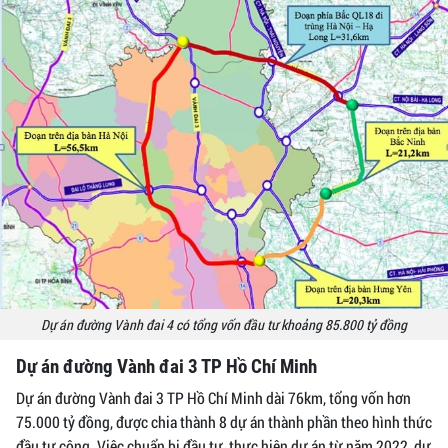
Dự án đường Vành đai 4 có tổng vốn đầu tư khoảng 85.800 tỷ đồng
Dự án đường Vành đai 3 TP Hồ Chí Minh
Dự án đường Vành đai 3 TP Hồ Chí Minh dài 76km, tổng vốn hơn
75.000 tỷ đồng, được chia thành 8 dự án thành phần theo hình thức
đầu tư công. Việc chuẩn bị đầu tư, thực hiện dự án từ năm 2022, dự