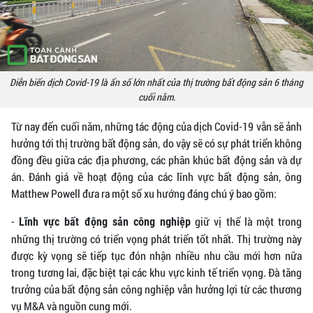
Diễn biến dịch Covid-19 là ẩn số lớn nhất của thị trường bất động sản 6 tháng
cuối năm.
Từ nay đến cuối năm, những tác động của dịch Covid-19 vẫn sẽ ảnh
hưởng tới thị trường bất động sản, do vậy sẽ có sự phát triển không
đồng đều giữa các địa phương, các phân khúc bất động sản và dự
án. Đánh giá về hoạt động của các lĩnh vực bất động sản, ông
Matthew Powell đưa ra một số xu hướng đáng chú ý bao gồm:
-
giữ vị thế là một trong
Lĩnh vực bất động sản công nghiệp
những thị trường có triển vọng phát triển tốt nhất. Thị trường này
được kỳ vọng sẽ tiếp tục đón nhận nhiều nhu cầu mới hơn nữa
trong tương lai, đặc biệt tại các khu vực kinh tế triển vọng. Đà tăng
trưởng của bất động sản công nghiệp vẫn hưởng lợi từ các thương
vụ M&A và nguồn cung mới.