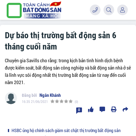
Dự báo thị trường bất động sản 6
tháng cuối năm
Chuyên gia Savills cho rằng: trong kịch bản tình hình dịch bệnh
được kiểm soát, bất động sản công nghiệp và bất động sản nhà ở sẽ
là lĩnh vực sôi động nhất thị trường bất động sản từ nay đến cuối
năm 2021.
Ngân Khánh
16:35 21/06/2021
(0)
0
HSBC ủng hộ chính sách giám sát chặt thị trường bất động sản