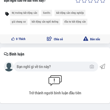
Bạn nghĩ sao về bài viết này?
thị trường bất động sản
Savills
bất động sản công nghiệp
giá chung cư
bất động sản nghỉ dưỡng
đầu tư bất động sản
0
Thích
Chia sẻ
Báo xấu
Bình luận
Trở thành người bình luận đầu tiên