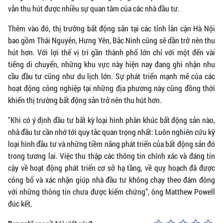
vẫn thu hút được nhiều sự quan tâm của các nhà đầu tư.
Thêm vào đó, thị trường bất động sản tại các tỉnh lân cận Hà Nội
bao gồm Thái Nguyên, Hưng Yên, Bắc Ninh cũng sẽ dần trở nên thu
hút hơn. Với lợi thế vị trí gần thành phố lớn chỉ với một đến vài
tiếng di chuyển, những khu vực này hiện nay đang ghi nhận nhu
cầu đầu tư cũng như du lịch lớn. Sự phát triển mạnh mẽ của các
hoạt động công nghiệp tại những địa phương này cũng đồng thời
khiến thị trường bất động sản trở nên thu hút hơn.
"Khi có ý định đầu tư bất kỳ loại hình phân khúc bất động sản nào,
nhà đầu tư cần nhớ tới quy tắc quan trọng nhất: Luôn nghiên cứu kỹ
loại hình đầu tư và những tiềm năng phát triển của bất động sản đó
trong tương lai. Việc thu thập các thông tin chính xác và đáng tin
cậy về hoạt động phát triển cơ sở hạ tầng, về quy hoạch đã được
công bố và xác nhận giúp nhà đầu tư không chạy theo đám đông
với những thông tin chưa được kiểm chứng”, ông Matthew Powell
đúc kết.