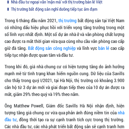
Nhà đầu tư ngoại vẫn 'mặn mà' với thị trường bán lẻ Việt
Thị trường bất động sản nghỉ dưỡng tiếp tục ảm đạm
Trong 6 tháng đầu năm 2021,
thị trường
bất động sản tại Việt Nam
có những dấu hiệu phục hồi với triển vọng tăng trưởng trong một
số lĩnh vực nhất định. Một số dự án nhà ở và văn phòng chất lượng
cao được ra mắt thời gian vừa qua cùng nhu cầu văn phòng cao cấp
giữ đà tăng.
Bất động sản công nghiệp
và lĩnh vực
bán lẻ
cao cấp
tiếp tục nhận được quan tâm và đầu tư.
Trong khi đó, giá nhà chung cư có hiện tượng tăng do ảnh hưởng
mạnh mẽ từ tình trạng khan hiếm nguồn cung. Dữ liệu của Savills
cho thấy trong quý I/2021, tại Hà Nội, thị trường có khoảng 3.900
căn hộ từ 3 dự án mới và giai đoạn tiếp theo của 10 dự án được ra
mắt, giảm 29% theo quý và 19% theo năm.
Ông Matthew Powell, Giám đốc Savills Hà Nội nhận định, hiện
tượng tăng giá chung cư vừa qua phản ánh đúng niềm tin của
nhà
đầu tư
, đồng thời tạo ra sự cạnh tranh tích cực trong thị trường.
Các nhà đầu tư, các nhà phát triển bất động sản sẽ cạnh tranh hơn