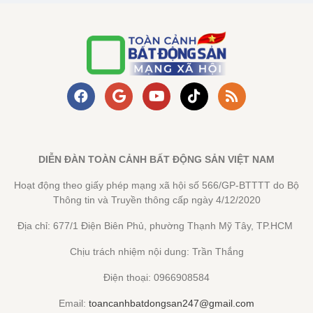
DIỄN ĐÀN TOÀN CẢNH BẤT ĐỘNG SẢN VIỆT NAM
Hoạt động theo giấy phép mạng xã hội số 566/GP-BTTTT do Bộ
Thông tin và Truyền thông cấp ngày 4/12/2020
Địa chỉ: 677/1 Điện Biên Phủ, phường Thạnh Mỹ Tây, TP.HCM
Chịu trách nhiệm nội dung: Trần Thắng
Điện thoại: 0966908584
Email:
toancanhbatdongsan247@gmail.com