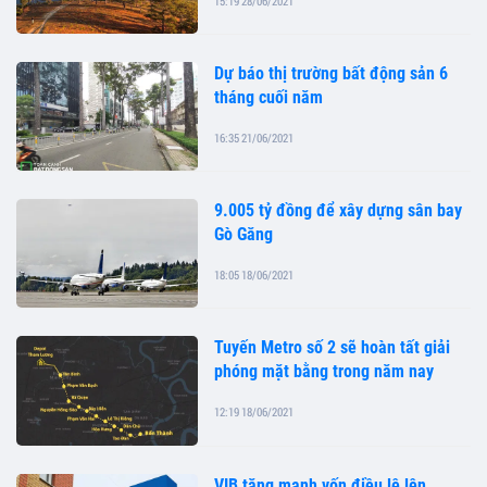
15:19 28/06/2021
Dự báo thị trường bất động sản 6
tháng cuối năm
16:35 21/06/2021
9.005 tỷ đồng để xây dựng sân bay
Gò Găng
18:05 18/06/2021
Tuyến Metro số 2 sẽ hoàn tất giải
phóng mặt bằng trong năm nay
12:19 18/06/2021
VIB tăng mạnh vốn điều lệ lên