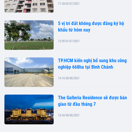
17:28 02/07/2021
5 vị trí đất không được đăng ký hộ
khẩu từ hôm nay
12:05 01/07/2021
TP.HCM kiến nghị bổ sung khu công
nghiệp 668ha tại Bình Chánh
14:16 30/06/2021
The Galleria Residence sẽ được bàn
giao từ đầu tháng 7
13:44 30/06/2021