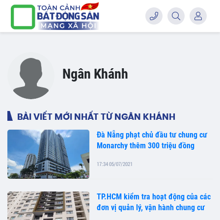
Ngân Khánh
BÀI VIẾT MỚI NHẤT TỪ NGÂN KHÁNH
Đà Nẵng phạt chủ đầu tư chung cư
Monarchy thêm 300 triệu đồng
17:34 05/07/2021
TP.HCM kiểm tra hoạt động của các
đơn vị quản lý, vận hành chung cư