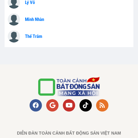
Lý Võ
Minh Nhàn
Thế Trâm
DIỄN ĐÀN TOÀN CẢNH BẤT ĐỘNG SẢN VIỆT NAM