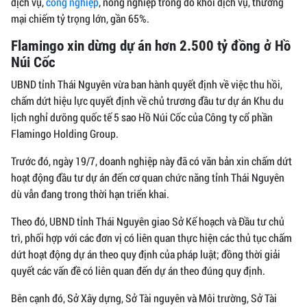
dịch vụ,
công nghiệp
, nông nghiệp trong đó khối dịch vụ, thương
mại chiếm tỷ trọng lớn, gần 65%.
Flamingo xin dừng dự án hơn 2.500 tỷ đồng ở Hồ
Núi Cốc
UBND tỉnh Thái Nguyên vừa ban hành quyết định về việc thu hồi,
chấm dứt hiệu lực quyết định về chủ trương đầu tư dự án Khu du
lịch nghỉ dưỡng quốc tế 5 sao Hồ Núi Cốc của Công ty cổ phần
Flamingo Holding Group.
Trước đó, ngày 19/7, doanh nghiệp này đã có văn bản xin chấm dứt
hoạt động đầu tư dự án đến cơ quan chức năng tỉnh Thái Nguyên
dù vẫn đang trong thời hạn triển khai.
Theo đó, UBND tỉnh Thái Nguyên giao Sở Kế hoạch và Đầu tư chủ
trì, phối hợp với các đơn vị có liên quan thực hiện các thủ tục chấm
dứt hoạt động dự án theo quy định của pháp luật; đồng thời giải
quyết các vấn đề có liên quan đến dự án theo đúng quy định.
Bên cạnh đó, Sở Xây dựng, Sở Tài nguyên và Môi trường, Sở Tài