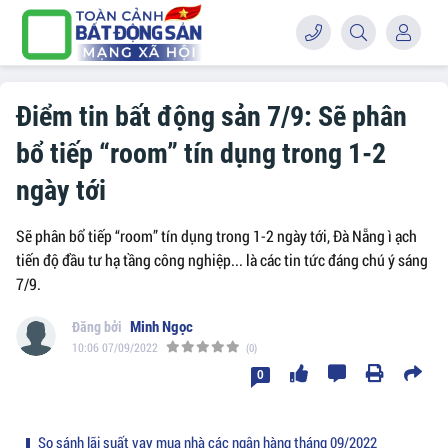
Điểm tin bất động sản 7/9: Sẽ phân
bổ tiếp “room” tín dụng trong 1-2
ngày tới
Sẽ phân bổ tiếp “room” tín dụng trong 1-2 ngày tới, Đà Nẵng ì ạch
tiến độ đầu tư hạ tầng công nghiệp... là các tin tức đáng chú ý sáng
7/9.
Minh Ngọc
10:06 07/09/2022
(0)
0
So sánh lãi suất vay mua nhà các ngân hàng tháng 09/2022