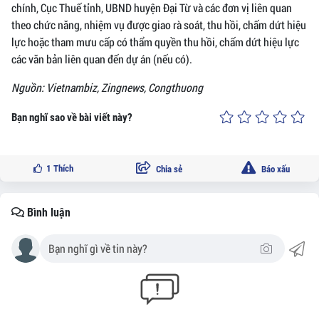
chính, Cục Thuế tỉnh, UBND huyện Đại Từ và các đơn vị liên quan
theo chức năng, nhiệm vụ được giao rà soát, thu hồi, chấm dứt hiệu
lực hoặc tham mưu cấp có thẩm quyền thu hồi, chấm dứt hiệu lực
các văn bản liên quan đến dự án (nếu có).
Nguồn: Vietnambiz, Zingnews, Congthuong
Bạn nghĩ sao về bài viết này?
1
Thích
Chia sẻ
Báo xấu
Bình luận