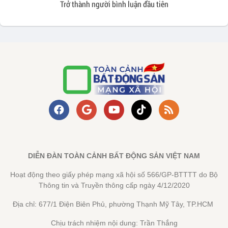
Trở thành người bình luận đầu tiên
DIỄN ĐÀN TOÀN CẢNH BẤT ĐỘNG SẢN VIỆT NAM
Hoạt động theo giấy phép mạng xã hội số 566/GP-BTTTT do Bộ
Thông tin và Truyền thông cấp ngày 4/12/2020
Địa chỉ: 677/1 Điện Biên Phủ, phường Thạnh Mỹ Tây, TP.HCM
Chịu trách nhiệm nội dung: Trần Thắng