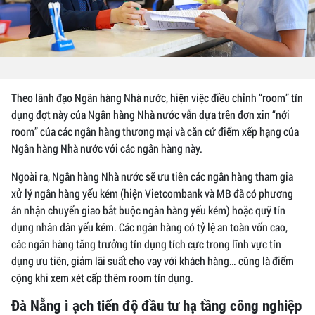
Theo lãnh đạo Ngân hàng Nhà nước, hiện việc điều chỉnh “room” tín
dụng đợt này của Ngân hàng Nhà nước vẫn dựa trên đơn xin “nới
room” của các ngân hàng thương mại và căn cứ điểm xếp hạng của
Ngân hàng Nhà nước với các ngân hàng này.
Ngoài ra, Ngân hàng Nhà nước sẽ ưu tiên các ngân hàng tham gia
xử lý ngân hàng yếu kém (hiện Vietcombank và MB đã có phương
án nhận chuyển giao bắt buộc ngân hàng yếu kém) hoặc quỹ tín
dụng nhân dân yếu kém. Các ngân hàng có tỷ lệ an toàn vốn cao,
các ngân hàng tăng trưởng tín dụng tích cực trong lĩnh vực tín
dụng ưu tiên, giảm lãi suất cho vay với khách hàng… cũng là điểm
cộng khi xem xét cấp thêm room tín dụng.
Đà Nẵng ì ạch tiến độ đầu tư hạ tầng công nghiệp