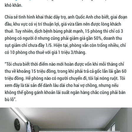
khó khăn.
Chia sẻ tình hình khai thác dãy trọ, anh Quốc Anh cho biết, giai đoạn
đầu, khu vực có vị trí thuận lợi, giá vừa tầm nên được lòng khách
thuê. Tuy nhiên, dịch bệnh bùng phát mạnh, 15 phòng thì chỉ có 3
phòng có người ở nhưng cũng phải giảm giá gần 50%, doanh thu
sụt giảm chỉ chưa đầy 1/5. Hiện tại, phòng vẫn còn trống nhiều, chỉ
có 10 phòng cho thuê với giá 1 triệu 3/tháng.
“Tôi chưa biết thời điểm nào mới hoàn được vốn khi mỗi tháng chỉ
thu về khoảng 15 triệu đồng, trong khi phải trả cả gốc lẫn lãi gần 60
triệu đồng. Hễ phòng nào có người chuyển đi, tôi lại nóng ruột. Tôi
xem đây là tài sản để dành lâu dài cho hai vợ chồng, nhưng nếu
không thể gồng gánh khoản lãi suất ngân hàng chắc cũng phải bán
bù lỗ”.