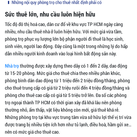
Những nội quy phòng trọ cho thuê nhất định phải có
Sức thuê lớn, nhu cầu luôn hiện hữu
Tốc độ đô thị hoá cao, dân cư đổ về khu vực TP HCM ngày càng
nhiều, nhu cầu thuê nhà ở luôn hiện hữu. Với mức giá vừa tầm,
phòng trọ phục vụ lượng lớn bộ phận người đi thuê là học sinh,
sinh viên, người lao động. Đây cũng là một trong những lý do hấp
dẫn nhiều người kinh doanh vào loại hình bất động sản này.
Nhà trọ
thường được xây dựng theo dãy có 1 đến 2 dãy, dao động
từ 15-20 phòng. Mức giá cho thuê chia theo nhiều phân khúc,
phòng bình dân dao động từ 1 triệu đến 2 triệu đồng/tháng, phòng
cho thuê trung cấp có giá từ 2 triệu rưỡi đến 4 triệu đồng/tháng và
phòng cho thuê cao cấp có giá từ 5 triệu trở lên. Đa số các phòng
trọ ngoại thành TP HCM có thời gian xây đã khá lâu nên phòng
thường nhỏ, ẩm thấp, vật liệu không còn mới, giá thuê khá rẻ.
Những phòng trọ tại khu vực trung tâm vừa sở hữu lợi thế vị trí vừa
được trang bị nhiều tiện ích hơn như tủ lạnh, điều hoà, hầm gửi xe…
nên có mức giá cho thuê cao.