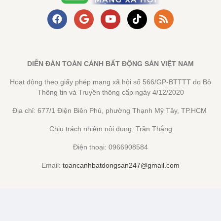
DIỄN ĐÀN TOÀN CẢNH BẤT ĐỘNG SẢN VIỆT NAM
Hoạt động theo giấy phép mạng xã hội số 566/GP-BTTTT do Bộ
Thông tin và Truyền thông cấp ngày 4/12/2020
Địa chỉ: 677/1 Điện Biên Phủ, phường Thạnh Mỹ Tây, TP.HCM
Chịu trách nhiệm nội dung: Trần Thắng
Điện thoại: 0966908584
Email:
toancanhbatdongsan247@gmail.com