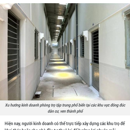
Xu hướng kinh doanh phòng trọ tập trung phổ biến tại các khu vực đông đúc
dân cư, ven thành phố
Hiện nay, người kinh doanh có thể trực tiếp xây dựng các khu trọ để