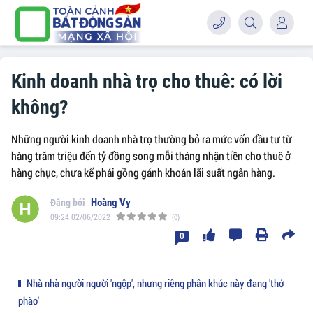
Kinh doanh nhà trọ cho thuê: có lời
không?
Những người kinh doanh nhà trọ thường bỏ ra mức vốn đầu tư từ
hàng trăm triệu đến tỷ đồng song mỗi tháng nhận tiền cho thuê ở
hàng chục, chưa kể phải gồng gánh khoản lãi suất ngân hàng.
Hoàng Vy
09:24 02/06/2022
(0)
0
Nhà nhà người người 'ngộp', nhưng riêng phân khúc này đang 'thở
phào'