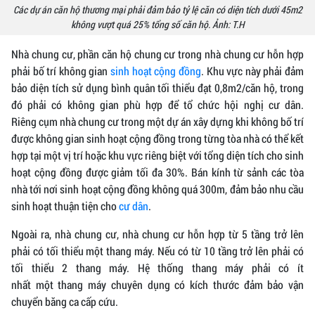
Các dự án căn hộ thương mại phải đảm bảo tỷ lệ căn có diện tích dưới 45m2
không vượt quá 25% tổng số căn hộ. Ảnh:
T.H
Nhà chung cư, phần căn hộ chung cư trong nhà chung cư hỗn hợp
phải bố trí không gian
sinh hoạt cộng đồng
. Khu vực này phải đảm
bảo diện tích sử dụng bình quân tối thiểu đạt 0,8m2/căn hộ, trong
đó phải có không gian phù hợp để tổ chức hội nghị cư dân.
Riêng cụm nhà chung cư trong một dự án xây dựng khi không bố trí
được không gian sinh hoạt cộng đồng trong từng tòa nhà có thể kết
hợp tại một vị trí hoặc khu vực riêng biệt với tổng diện tích cho sinh
hoạt cộng đồng được giảm tối đa 30%. Bán kính từ sảnh các tòa
nhà tới nơi sinh hoạt cộng đồng không quá 300m, đảm bảo nhu cầu
sinh hoạt thuận tiện cho
cư dân
.
Ngoài ra, nhà chung cư, nhà chung cư hỗn hợp từ 5 tầng trở lên
phải có tối thiểu một thang máy. Nếu có từ 10 tầng trở lên phải có
tối thiểu 2 thang máy. Hệ thống thang máy phải có ít
nhất một thang máy chuyên dụng có kích thước đảm bảo vận
chuyển băng ca cấp cứu.