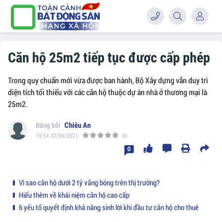
Căn hộ 25m2 tiếp tục được cấp phép
Trong quy chuẩn mới vừa được ban hành, Bộ Xây dựng vẫn duy trì
diện tích tối thiểu với các căn hộ thuộc dự án nhà ở thương mại là
25m2.
Chiêu An
19:54 02/06/2021
(0)
0
Vì sao căn hộ dưới 2 tỷ vắng bóng trên thị trường?
Hiểu thêm về khái niệm căn hộ cao cấp
6 yếu tố quyết định khả năng sinh lời khi đầu tư căn hộ cho thuê