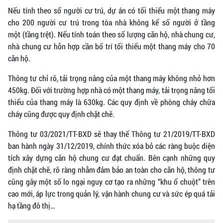
Nếu tính theo số người cư trú, dự án có tối thiểu một thang máy
cho 200 người cư trú trong tòa nhà không kể số người ở tầng
một (tầng trệt). Nếu tính toán theo số lượng căn hộ, nhà chung cư,
nhà chung cư hỗn hợp cần bố trí tối thiểu một thang máy cho 70
căn hộ.
Thông tư chỉ rõ, tải trọng nâng của một thang máy không nhỏ hơn
450kg. Đối với trường hợp nhà có một thang máy, tải trọng nâng tối
thiểu của thang máy là 630kg. Các quy định về phòng cháy chữa
cháy cũng được quy định chặt chẽ.
Thông tư 03/2021/TT-BXD sẽ thay thế Thông tư 21/2019/TT-BXD
ban hành ngày 31/12/2019, chính thức xóa bỏ các ràng buộc diện
tích xây dựng căn hộ chung cư đạt chuẩn. Bên cạnh những quy
định chặt chẽ, rõ ràng nhằm đảm bảo an toàn cho căn hộ, thông tư
cũng gây một số lo ngại nguy cơ tạo ra những “khu ổ chuột” trên
cao mới, áp lực trong quản lý, vận hành chung cư và sức ép quá tải
hạ tầng đô thị…