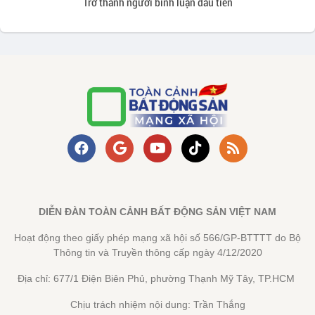
Trở thành người bình luận đầu tiên
DIỄN ĐÀN TOÀN CẢNH BẤT ĐỘNG SẢN VIỆT NAM
Hoạt động theo giấy phép mạng xã hội số 566/GP-BTTTT do Bộ
Thông tin và Truyền thông cấp ngày 4/12/2020
Địa chỉ: 677/1 Điện Biên Phủ, phường Thạnh Mỹ Tây, TP.HCM
Chịu trách nhiệm nội dung: Trần Thắng