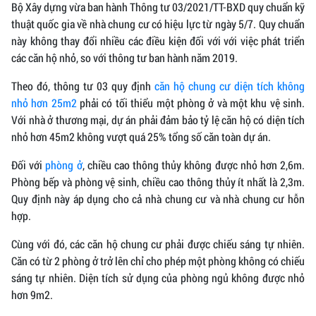
Bộ Xây dựng vừa ban hành Thông tư 03/2021/TT-BXD quy chuẩn kỹ
thuật quốc gia về nhà chung cư có hiệu lực từ ngày 5/7. Quy chuẩn
này không thay đổi nhiều các điều kiện đối với với việc phát triển
các căn hộ nhỏ, so với thông tư ban hành năm 2019.
Theo đó, thông tư 03 quy định
căn hộ chung cư
diện tích không
nhỏ hơn 25m2
phải có tối thiểu một phòng ở và một khu vệ sinh.
Với nhà ở thương mại, dự án phải đảm bảo tỷ lệ căn hộ có diện tích
nhỏ hơn 45m2 không vượt quá 25% tổng số căn toàn dự án.
Đối với
phòng ở
, chiều cao thông thủy không được nhỏ hơn 2,6m.
Phòng bếp và phòng vệ sinh, chiều cao thông thủy ít nhất là 2,3m.
Quy định này áp dụng cho cả nhà chung cư và nhà chung cư hỗn
hợp.
Cùng với đó, các căn hộ chung cư phải được chiếu sáng tự nhiên.
Căn có từ 2 phòng ở trở lên chỉ cho phép một phòng không có chiếu
sáng tự nhiên. Diện tích sử dụng của phòng ngủ không được nhỏ
hơn 9m2.