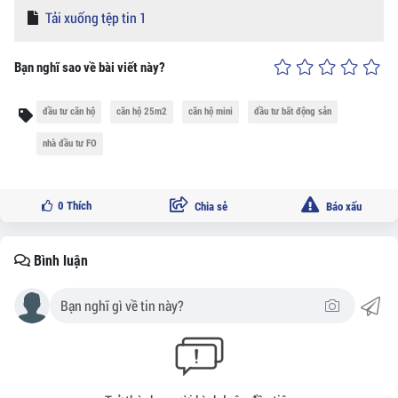
Tải xuống tệp tin 1
Bạn nghĩ sao về bài viết này?
đầu tư căn hộ
căn hộ 25m2
căn hộ mini
đầu tư bất động sản
nhà đầu tư FO
0
Thích
Chia sẻ
Báo xấu
Bình luận